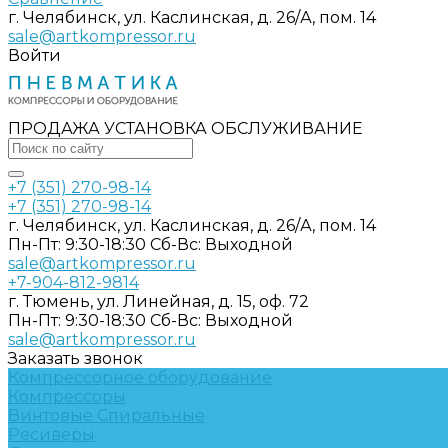
г. Челябинск, ул. Каслинская, д. 26/А, пом. 14
sale@artkompressor.ru
Войти
ПРОДАЖА УСТАНОВКА ОБСЛУЖИВАНИЕ
+7 (351) 270-98-14
+7 (351) 270-98-14
г. Челябинск, ул. Каслинская, д. 26/А, пом. 14
Пн-Пт: 9:30-18:30 Cб-Вс: Выходной
sale@artkompressor.ru
+7-904-812-9814
г. Тюмень, ул. Линейная, д. 15, оф. 72
Пн-Пт: 9:30-18:30 Cб-Вс: Выходной
sale@artkompressor.ru
Заказать звонок
Компрессорное оборудование
Компрессоры
Винтовые
Спиральные
Ресиверы