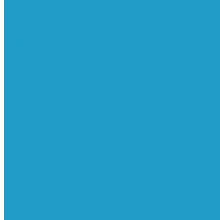
Ресиверы
Фильтра
Водоотделители
Магистральные
Микрофильтры
Сверхтонкой очистки
Субмикрофильтры
Картриджи фильтра
Осушители
Пневматическое
Манометры
Маслораспылители
Мембранные осушители
Микрофильтры-регуляторы
Пневмоглушители
Регуляторы давления
Системы для смазки масляным туманом
Усилители давления
Фильтры-регуляторы
Блокирующие клапаны
Клапаны безопасности
Клапаны мягкого пуска
Конденсатоотводчики