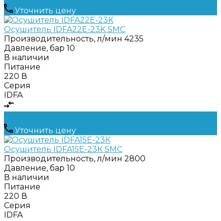
Уточнить цену
Осушитель IDFA22E-23K SMC
Производительность, л/мин
4235
Давление, бар
10
В наличии
Питание
220 В
Серия
IDFA
Уточнить цену
Осушитель IDFA15E-23К SMC
Производительность, л/мин
2800
Давление, бар
10
В наличии
Питание
220 В
Серия
IDFA