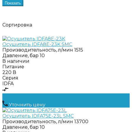
Показать
Сортировка
Осушитель IDFA8E-23K SMC
Производительность, л/мин
1515
Давление, бар
10
В наличии
Питание
220 В
Серия
IDFA
Уточнить цену
Осушитель IDFA75E-23L SMC
Производительность, л/мин
13700
Давление, бар
10