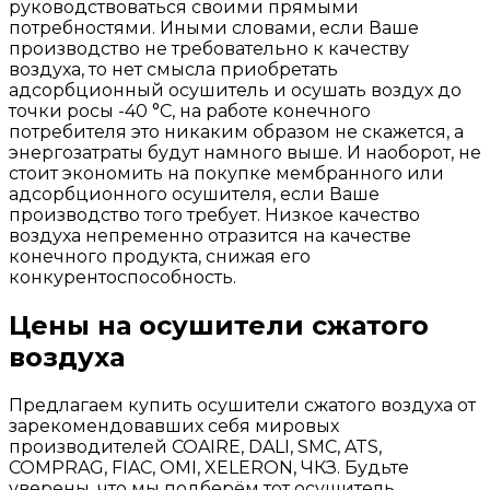
руководствоваться своими прямыми
потребностями. Иными словами, если Ваше
производство не требовательно к качеству
воздуха, то нет смысла приобретать
адсорбционный осушитель и осушать воздух до
точки росы -40 °С, на работе конечного
потребителя это никаким образом не скажется, а
энергозатраты будут намного выше. И наоборот, не
стоит экономить на покупке мембранного или
адсорбционного осушителя, если Ваше
производство того требует. Низкое качество
воздуха непременно отразится на качестве
конечного продукта, снижая его
конкурентоспособность.
Цены на осушители сжатого
воздуха
Предлагаем купить осушители сжатого воздуха от
зарекомендовавших себя мировых
производителей COAIRE, DALI, SMC, ATS,
COMPRAG, FIAC, OMI, XELERON, ЧКЗ. Будьте
уверены, что мы подберём тот осушитель,