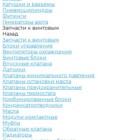
Катушки и разъёмы
Пневмоцилиндры
Фитинги
Генераторы азота
Запчасти к винтовым
Назад
Запчасти к винтовым
Блоки управления
Вентиляторы охлаждения
Винтовые блоки
Впускные клапана
Датчики
Клапаны минимального давления
Клапаны остановки масла
Клапаны предохранительные
Клапаны термостата
Комбинированные блоки
Конденсатоотводчики
Масла
Модули компактные
Муфты
Обратные клапана
Радиаторы