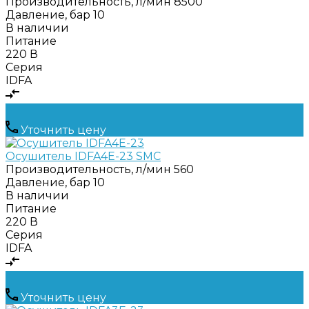
Производительность, л/мин
8500
Давление, бар
10
В наличии
Питание
220 В
Серия
IDFA
Уточнить цену
Осушитель IDFA4E-23 SMC
Производительность, л/мин
560
Давление, бар
10
В наличии
Питание
220 В
Серия
IDFA
Уточнить цену