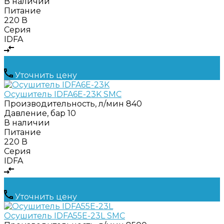
В наличии
Питание
220 В
Серия
IDFA
Уточнить цену
Осушитель IDFA6E-23K SMC
Производительность, л/мин
840
Давление, бар
10
В наличии
Питание
220 В
Серия
IDFA
Уточнить цену
Осушитель IDFA55E-23L SMC