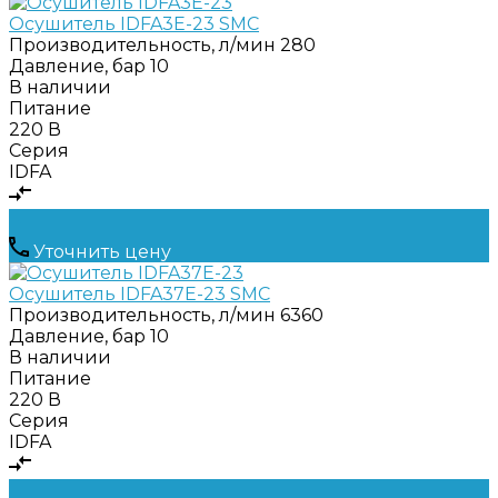
Осушитель IDFA3E-23 SMC
Производительность, л/мин
280
Давление, бар
10
В наличии
Питание
220 В
Серия
IDFA
Уточнить цену
Осушитель IDFA37E-23 SMC
Производительность, л/мин
6360
Давление, бар
10
В наличии
Питание
220 В
Серия
IDFA