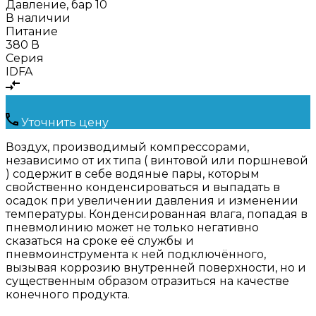
Давление, бар
10
В наличии
Питание
380 В
Серия
IDFA
Уточнить цену
Воздух, производимый компрессорами,
независимо от их типа ( винтовой или поршневой
) содержит в себе водяные пары, которым
свойственно конденсироваться и выпадать в
осадок при увеличении давления и изменении
температуры. Конденсированная влага, попадая в
пневмолинию может не только негативно
сказаться на сроке её службы и
пневмоинструмента к ней подключённого,
вызывая коррозию внутренней поверхности, но и
существенным образом отразиться на качестве
конечного продукта.