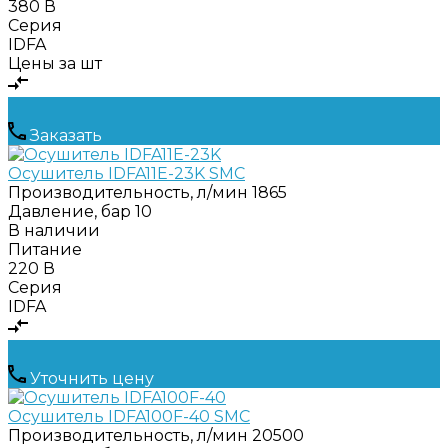
380 В
Серия
IDFA
Цены за шт
Заказать
Осушитель IDFA11E-23K SMC
Производительность, л/мин
1865
Давление, бар
10
В наличии
Питание
220 В
Серия
IDFA
Уточнить цену
Осушитель IDFA100F-40 SMC
Производительность, л/мин
20500