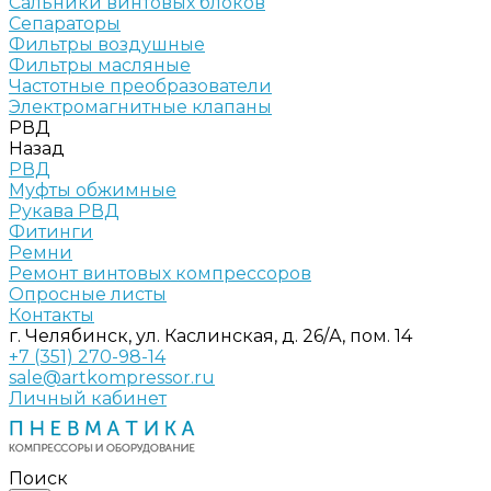
Сальники винтовых блоков
Сепараторы
Фильтры воздушные
Фильтры масляные
Частотные преобразователи
Электромагнитные клапаны
РВД
Назад
РВД
Муфты обжимные
Рукава РВД
Фитинги
Ремни
Ремонт винтовых компрессоров
Опросные листы
Контакты
г. Челябинск, ул. Каслинская, д. 26/А, пом. 14
+7 (351) 270-98-14
sale@artkompressor.ru
Личный кабинет
Поиск