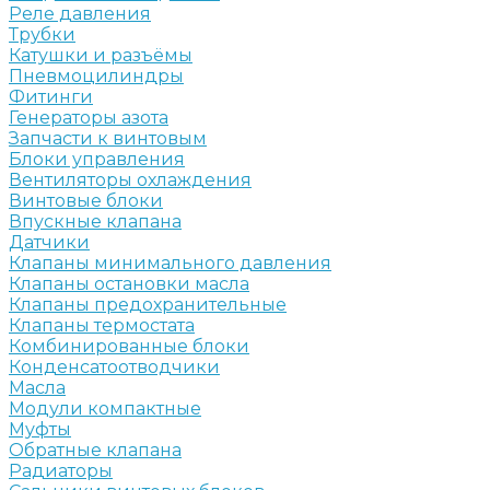
Реле давления
Трубки
Катушки и разъёмы
Пневмоцилиндры
Фитинги
Генераторы азота
Запчасти к винтовым
Блоки управления
Вентиляторы охлаждения
Винтовые блоки
Впускные клапана
Датчики
Клапаны минимального давления
Клапаны остановки масла
Клапаны предохранительные
Клапаны термостата
Комбинированные блоки
Конденсатоотводчики
Масла
Модули компактные
Муфты
Обратные клапана
Радиаторы