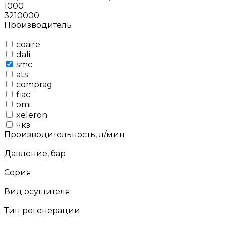
1000
3210000
Производитель
coaire
dali
smc
ats
comprag
fiac
omi
xeleron
чкз
Производительность, л/мин
Давление, бар
Серия
Вид осушителя
Тип регенерации