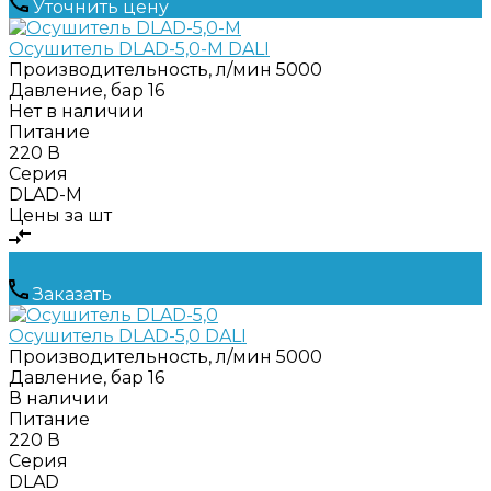
Уточнить цену
Осушитель DLAD-5,0-M DALI
Производительность, л/мин
5000
Давление, бар
16
Нет в наличии
Питание
220 В
Серия
DLAD-M
Цены за шт
Заказать
Осушитель DLAD-5,0 DALI
Производительность, л/мин
5000
Давление, бар
16
В наличии
Питание
220 В
Серия
DLAD