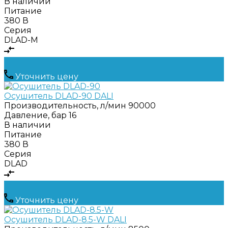
В наличии
Питание
380 В
Серия
DLAD-M
Уточнить цену
Осушитель DLAD-90 DALI
Производительность, л/мин
90000
Давление, бар
16
В наличии
Питание
380 В
Серия
DLAD
Уточнить цену
Осушитель DLAD-8.5-W DALI