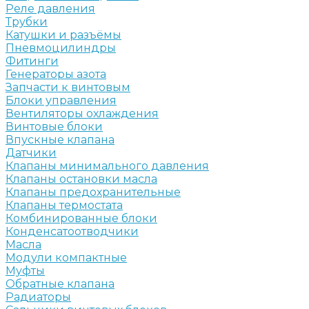
Реле давления
Трубки
Катушки и разъёмы
Пневмоцилиндры
Фитинги
Генераторы азота
Запчасти к винтовым
Блоки управления
Вентиляторы охлаждения
Винтовые блоки
Впускные клапана
Датчики
Клапаны минимального давления
Клапаны остановки масла
Клапаны предохранительные
Клапаны термостата
Комбинированные блоки
Конденсатоотводчики
Масла
Модули компактные
Муфты
Обратные клапана
Радиаторы