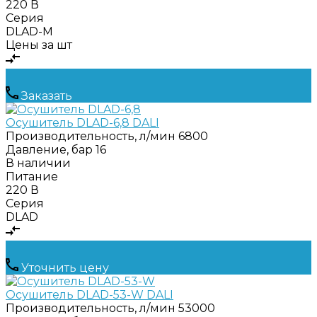
220 В
Серия
DLAD-M
Цены за шт
Заказать
Осушитель DLAD-6,8 DALI
Производительность, л/мин
6800
Давление, бар
16
В наличии
Питание
220 В
Серия
DLAD
Уточнить цену
Осушитель DLAD-53-W DALI
Производительность, л/мин
53000