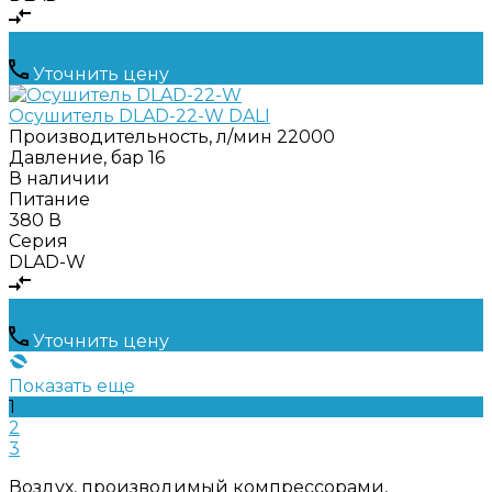
Уточнить цену
Осушитель DLAD-22-W DALI
Производительность, л/мин
22000
Давление, бар
16
В наличии
Питание
380 В
Серия
DLAD-W
Уточнить цену
Показать еще
1
2
3
Воздух, производимый компрессорами,