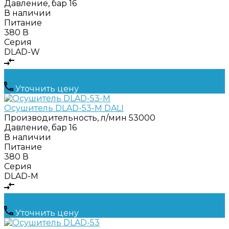
Давление, бар
16
В наличии
Питание
380 В
Серия
DLAD-W
Уточнить цену
Осушитель DLAD-53-M DALI
Производительность, л/мин
53000
Давление, бар
16
В наличии
Питание
380 В
Серия
DLAD-M
Уточнить цену