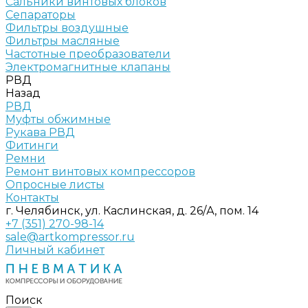
Сальники винтовых блоков
Сепараторы
Фильтры воздушные
Фильтры масляные
Частотные преобразователи
Электромагнитные клапаны
РВД
Назад
РВД
Муфты обжимные
Рукава РВД
Фитинги
Ремни
Ремонт винтовых компрессоров
Опросные листы
Контакты
г. Челябинск, ул. Каслинская, д. 26/А, пом. 14
+7 (351) 270-98-14
sale@artkompressor.ru
Личный кабинет
Поиск