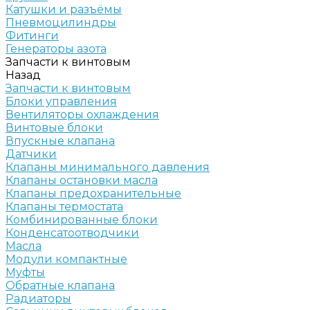
Катушки и разъёмы
Пневмоцилиндры
Фитинги
Генераторы азота
Запчасти к винтовым
Назад
Запчасти к винтовым
Блоки управления
Вентиляторы охлаждения
Винтовые блоки
Впускные клапана
Датчики
Клапаны минимального давления
Клапаны остановки масла
Клапаны предохранительные
Клапаны термостата
Комбинированные блоки
Конденсатоотводчики
Масла
Модули компактные
Муфты
Обратные клапана
Радиаторы