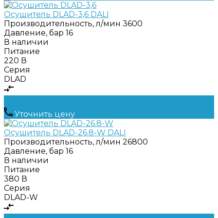
Осушитель DLAD-3,6 DALI
Производительность, л/мин
3600
Давление, бар
16
В наличии
Питание
220 В
Серия
DLAD
Уточнить цену
Осушитель DLAD-26.8-W DALI
Производительность, л/мин
26800
Давление, бар
16
В наличии
Питание
380 В
Серия
DLAD-W