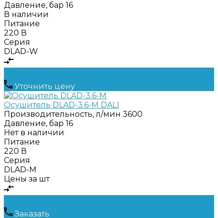
Давление, бар
16
В наличии
Питание
220 В
Серия
DLAD-W
Уточнить цену
Осушитель DLAD-3.6-M DALI
Производительность, л/мин
3600
Давление, бар
16
Нет в наличии
Питание
220 В
Серия
DLAD-M
Цены за шт
Заказать