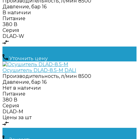
Производительность, л/мин
8500
Давление, бар
16
В наличии
Питание
380 В
Серия
DLAD-W
Уточнить цену
Осушитель DLAD-8.5-M DALI
Производительность, л/мин
8500
Давление, бар
16
Нет в наличии
Питание
380 В
Серия
DLAD-M
Цены за шт