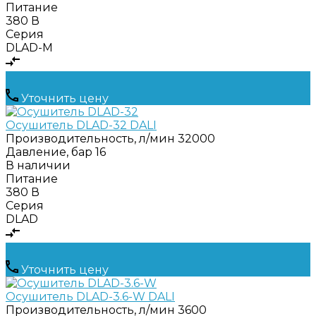
Питание
380 В
Серия
DLAD-M
Уточнить цену
Осушитель DLAD-32 DALI
Производительность, л/мин
32000
Давление, бар
16
В наличии
Питание
380 В
Серия
DLAD
Уточнить цену
Осушитель DLAD-3.6-W DALI
Производительность, л/мин
3600