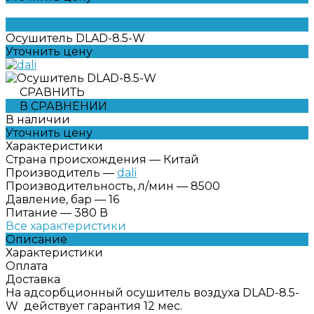
Осушитель DLAD-8.5-W
Уточнить цену
СРАВНИТЬ
В СРАВНЕНИИ
В наличии
Уточнить цену
Характеристики
Страна происхождения
—
Китай
Производитель
—
dali
Производительность, л/мин
—
8500
Давление, бар
—
16
Питание
—
380 В
Все характеристики
Описание
Характеристики
Оплата
Доставка
На адсорбционный осушитель воздуха DLAD-8.5-
W действует гарантия 12 мес.