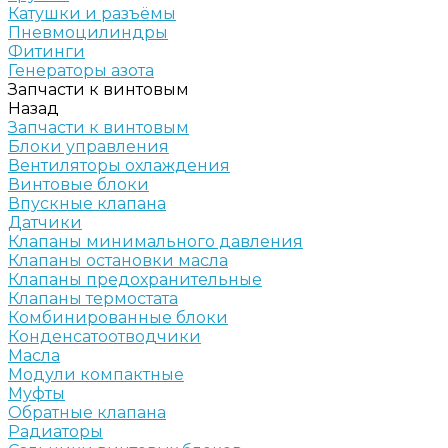
Катушки и разъёмы
Пневмоцилиндры
Фитинги
Генераторы азота
Запчасти к винтовым
Назад
Запчасти к винтовым
Блоки управления
Вентиляторы охлаждения
Винтовые блоки
Впускные клапана
Датчики
Клапаны минимального давления
Клапаны остановки масла
Клапаны предохранительные
Клапаны термостата
Комбинированные блоки
Конденсатоотводчики
Масла
Модули компактные
Муфты
Обратные клапана
Радиаторы