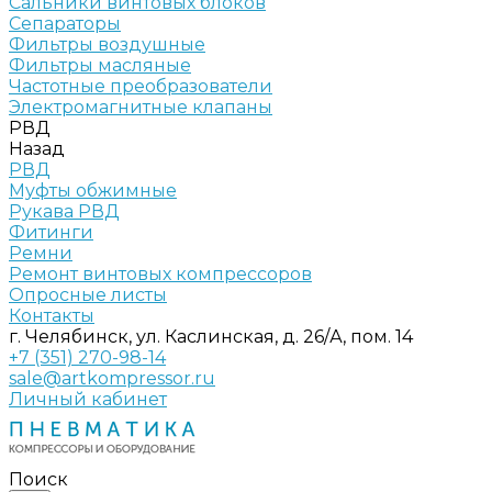
Сальники винтовых блоков
Сепараторы
Фильтры воздушные
Фильтры масляные
Частотные преобразователи
Электромагнитные клапаны
РВД
Назад
РВД
Муфты обжимные
Рукава РВД
Фитинги
Ремни
Ремонт винтовых компрессоров
Опросные листы
Контакты
г. Челябинск, ул. Каслинская, д. 26/А, пом. 14
+7 (351) 270-98-14
sale@artkompressor.ru
Личный кабинет
Поиск