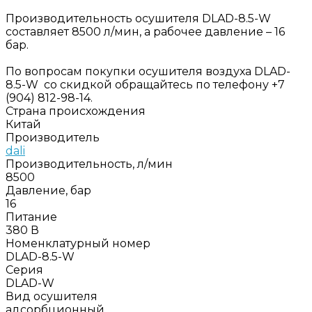
Производительность осушителя DLAD-8.5-W
составляет 8500 л/мин, а рабочее давление – 16
бар.
По вопросам покупки осушителя воздуха DLAD-
8.5-W со скидкой обращайтесь по телефону +7
(904) 812-98-14.
Страна происхождения
Китай
Производитель
dali
Производительность, л/мин
8500
Давление, бар
16
Питание
380 В
Номенклатурный номер
DLAD-8.5-W
Серия
DLAD-W
Вид осушителя
адсорбционный