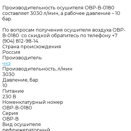
Производительность осушителя ОВР-В-0180
составляет 3030 л/мин, а рабочее давление – 10
бар.
По вопросам получения осушителя воздуха ОВР-
В-0180 со скидкой обратитесь по телефону +7
(904) 812-98-14.
Страна происхождения
Россия
Производитель
чкз
Производительность, л/мин
3030
Давление, бар
10
Питание
230 В
Номенклатурный номер
ОВР-В-0180
Серия
ОВР-В
Вид осушителя
рефрижераторный