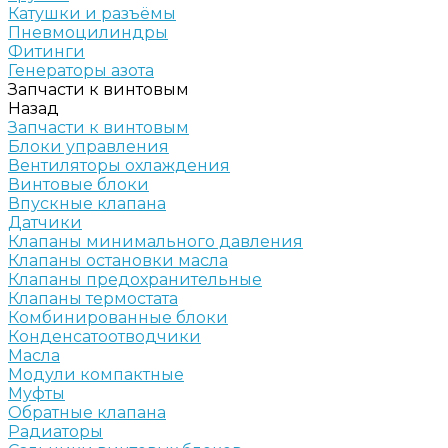
Катушки и разъёмы
Пневмоцилиндры
Фитинги
Генераторы азота
Запчасти к винтовым
Назад
Запчасти к винтовым
Блоки управления
Вентиляторы охлаждения
Винтовые блоки
Впускные клапана
Датчики
Клапаны минимального давления
Клапаны остановки масла
Клапаны предохранительные
Клапаны термостата
Комбинированные блоки
Конденсатоотводчики
Масла
Модули компактные
Муфты
Обратные клапана
Радиаторы