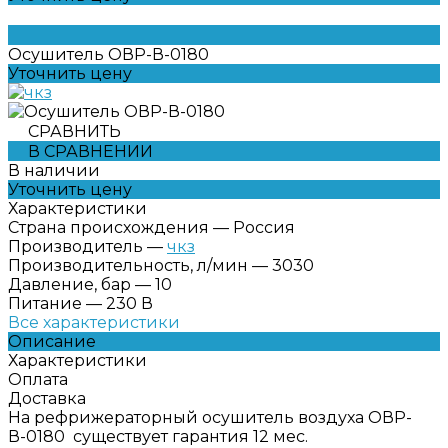
Осушитель ОВР-В-0180
Уточнить цену
СРАВНИТЬ
В СРАВНЕНИИ
В наличии
Уточнить цену
Характеристики
Страна происхождения
—
Россия
Производитель
—
чкз
Производительность, л/мин
—
3030
Давление, бар
—
10
Питание
—
230 В
Все характеристики
Описание
Характеристики
Оплата
Доставка
На рефрижераторный осушитель воздуха ОВР-
В-0180 существует гарантия 12 мес.