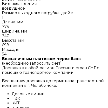
Вид охлаждения
воздушное
Размер выходного патрубка, дюйм
1
Длина, мм
775
Ширина, мм
340
Высота, мм
698
Масса, кг
54
Безналичным платежом через банк
(необходимо запросить счёт)
Доставка в любой регион России и стран СНГ с
помощью транспортной компании.
Бесплатная доставка до терминала транспортной
компании в г. Челябинске:
Деловые линии
ПЭК
КИТ
и другие