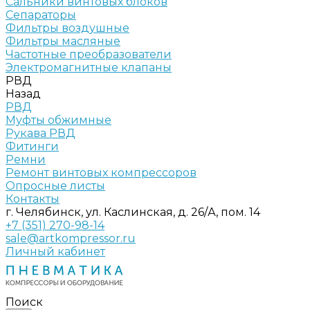
Сальники винтовых блоков
Сепараторы
Фильтры воздушные
Фильтры масляные
Частотные преобразователи
Электромагнитные клапаны
РВД
Назад
РВД
Муфты обжимные
Рукава РВД
Фитинги
Ремни
Ремонт винтовых компрессоров
Опросные листы
Контакты
г. Челябинск, ул. Каслинская, д. 26/А, пом. 14
+7 (351) 270-98-14
sale@artkompressor.ru
Личный кабинет
Поиск