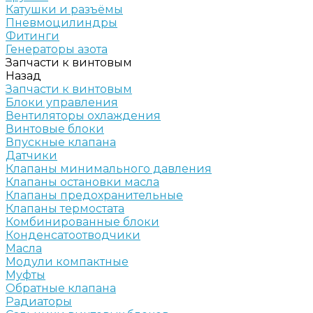
Катушки и разъёмы
Пневмоцилиндры
Фитинги
Генераторы азота
Запчасти к винтовым
Назад
Запчасти к винтовым
Блоки управления
Вентиляторы охлаждения
Винтовые блоки
Впускные клапана
Датчики
Клапаны минимального давления
Клапаны остановки масла
Клапаны предохранительные
Клапаны термостата
Комбинированные блоки
Конденсатоотводчики
Масла
Модули компактные
Муфты
Обратные клапана
Радиаторы