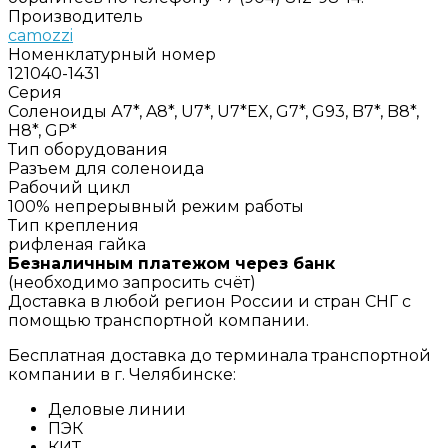
Производитель
camozzi
Номенклатурный номер
121040-1431
Серия
Соленоиды А7*, A8*, U7*, U7*EX, G7*, G93, B7*, B8*,
H8*, GP*
Тип оборудования
Разъем для соленоида
Рабочий цикл
100% непрерывный режим работы
Тип крепления
рифленая гайка
Безналичным платежом через банк
(необходимо запросить счёт)
Доставка в любой регион России и стран СНГ с
помощью транспортной компании.
Бесплатная доставка до терминала транспортной
компании в г. Челябинске:
Деловые линии
ПЭК
КИТ