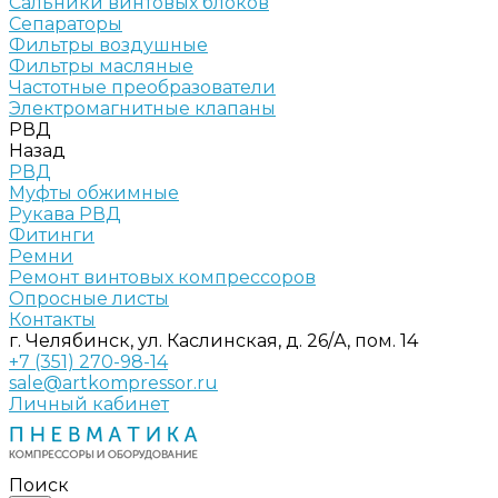
Сальники винтовых блоков
Сепараторы
Фильтры воздушные
Фильтры масляные
Частотные преобразователи
Электромагнитные клапаны
РВД
Назад
РВД
Муфты обжимные
Рукава РВД
Фитинги
Ремни
Ремонт винтовых компрессоров
Опросные листы
Контакты
г. Челябинск, ул. Каслинская, д. 26/А, пом. 14
+7 (351) 270-98-14
sale@artkompressor.ru
Личный кабинет
Поиск