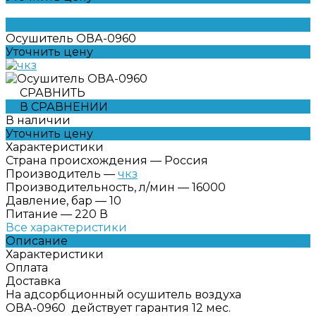
Осушитель ОВА-0960
Уточнить цену
СРАВНИТЬ
В СРАВНЕНИИ
В наличии
Уточнить цену
Характеристики
Страна происхождения
—
Россия
Производитель
—
чкз
Производительность, л/мин
—
16000
Давление, бар
—
10
Питание
—
220 В
Все характеристики
Описание
Характеристики
Оплата
Доставка
На адсорбционный осушитель воздуха
ОВА-0960 действует гарантия 12 мес.