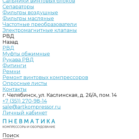
Сальники винтовых блоков
Сепараторы
Фильтры воздушные
Фильтры масляные
Частотные преобразователи
Электромагнитные клапаны
РВД
Назад
РВД
Муфты обжимные
Рукава РВД
Фитинги
Ремни
Ремонт винтовых компрессоров
Опросные листы
Контакты
г. Челябинск, ул. Каслинская, д. 26/А, пом. 14
+7 (351) 270-98-14
sale@artkompressor.ru
Личный кабинет
Поиск