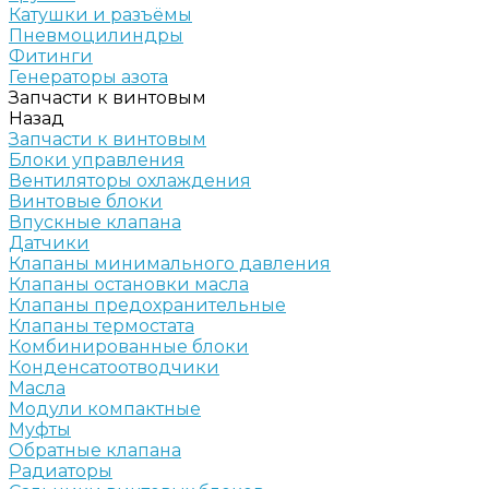
Катушки и разъёмы
Пневмоцилиндры
Фитинги
Генераторы азота
Запчасти к винтовым
Назад
Запчасти к винтовым
Блоки управления
Вентиляторы охлаждения
Винтовые блоки
Впускные клапана
Датчики
Клапаны минимального давления
Клапаны остановки масла
Клапаны предохранительные
Клапаны термостата
Комбинированные блоки
Конденсатоотводчики
Масла
Модули компактные
Муфты
Обратные клапана
Радиаторы