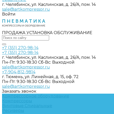
г. Челябинск, ул. Каслинская, д. 26/А, пом. 14
sale@artkompressor.ru
Войти
ПРОДАЖА УСТАНОВКА ОБСЛУЖИВАНИЕ
+7 (351) 270-98-14
+7 (351) 270-98-14
г. Челябинск, ул. Каслинская, д. 26/А, пом. 14
Пн-Пт: 9:30-18:30 Cб-Вс: Выходной
sale@artkompressor.ru
+7-904-812-9814
г. Тюмень, ул. Линейная, д. 15, оф. 72
Пн-Пт: 9:30-18:30 Cб-Вс: Выходной
sale@artkompressor.ru
Заказать звонок
Компрессорное оборудование
Компрессоры
Винтовые
Спиральные
Ресиверы