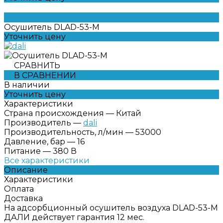
Осушитель DLAD-53-M
Уточнить цену
СРАВНИТЬ
В СРАВНЕНИИ
В наличии
Уточнить цену
Характеристики
Страна происхождения
—
Китай
Производитель
—
dali
Производительность, л/мин
—
53000
Давление, бар
—
16
Питание
—
380 В
Все характеристики
Описание
Характеристики
Оплата
Доставка
На адсорбционный осушитель воздуха DLAD-53-M
ДАЛИ действует гарантия 12 мес.