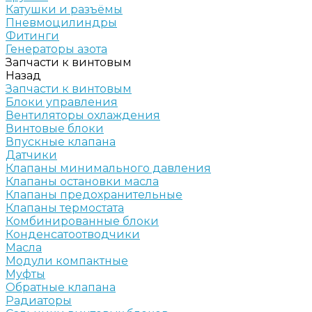
Катушки и разъёмы
Пневмоцилиндры
Фитинги
Генераторы азота
Запчасти к винтовым
Назад
Запчасти к винтовым
Блоки управления
Вентиляторы охлаждения
Винтовые блоки
Впускные клапана
Датчики
Клапаны минимального давления
Клапаны остановки масла
Клапаны предохранительные
Клапаны термостата
Комбинированные блоки
Конденсатоотводчики
Масла
Модули компактные
Муфты
Обратные клапана
Радиаторы