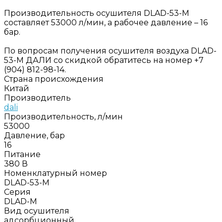
Производительность осушителя DLAD-53-M
составляет 53000 л/мин, а рабочее давление – 16
бар.
По вопросам получения осушителя воздуха DLAD-
53-M ДАЛИ со скидкой обратитесь на номер +7
(904) 812-98-14.
Страна происхождения
Китай
Производитель
dali
Производительность, л/мин
53000
Давление, бар
16
Питание
380 В
Номенклатурный номер
DLAD-53-M
Серия
DLAD-M
Вид осушителя
адсорбционный