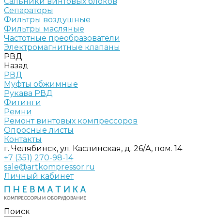
Сальники винтовых блоков
Сепараторы
Фильтры воздушные
Фильтры масляные
Частотные преобразователи
Электромагнитные клапаны
РВД
Назад
РВД
Муфты обжимные
Рукава РВД
Фитинги
Ремни
Ремонт винтовых компрессоров
Опросные листы
Контакты
г. Челябинск, ул. Каслинская, д. 26/А, пом. 14
+7 (351) 270-98-14
sale@artkompressor.ru
Личный кабинет
Поиск