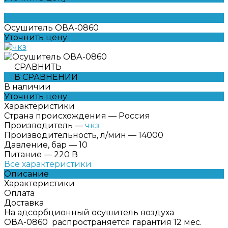
Осушитель ОВА-0860
Уточнить цену
СРАВНИТЬ
В СРАВНЕНИИ
В наличии
Уточнить цену
Характеристики
Страна происхождения
—
Россия
Производитель
—
чкз
Производительность, л/мин
—
14000
Давление, бар
—
10
Питание
—
220 В
Все характеристики
Описание
Характеристики
Оплата
Доставка
На адсорбционный осушитель воздуха
ОВА-0860 распространяется гарантия 12 мес.