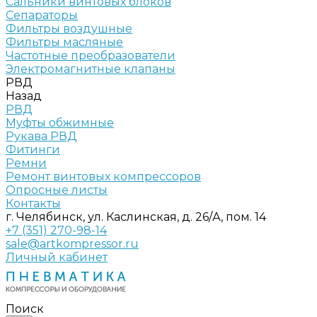
Сальники винтовых блоков
Сепараторы
Фильтры воздушные
Фильтры масляные
Частотные преобразователи
Электромагнитные клапаны
РВД
Назад
РВД
Муфты обжимные
Рукава РВД
Фитинги
Ремни
Ремонт винтовых компрессоров
Опросные листы
Контакты
г. Челябинск, ул. Каслинская, д. 26/А, пом. 14
+7 (351) 270-98-14
sale@artkompressor.ru
Личный кабинет
Поиск