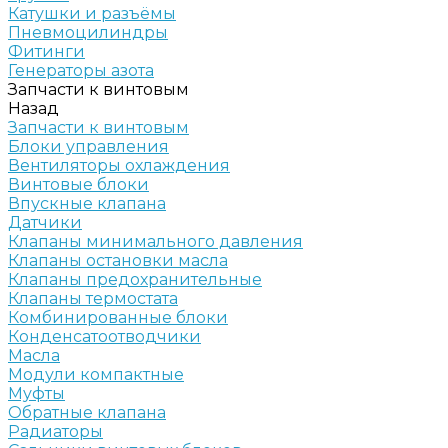
Катушки и разъёмы
Пневмоцилиндры
Фитинги
Генераторы азота
Запчасти к винтовым
Назад
Запчасти к винтовым
Блоки управления
Вентиляторы охлаждения
Винтовые блоки
Впускные клапана
Датчики
Клапаны минимального давления
Клапаны остановки масла
Клапаны предохранительные
Клапаны термостата
Комбинированные блоки
Конденсатоотводчики
Масла
Модули компактные
Муфты
Обратные клапана
Радиаторы