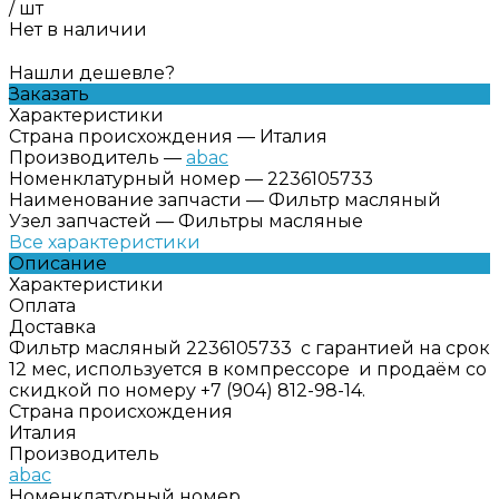
/
шт
Нет в наличии
Нашли дешевле?
Заказать
Характеристики
Страна происхождения
—
Италия
Производитель
—
abac
Номенклатурный номер
—
2236105733
Наименование запчасти
—
Фильтр масляный
Узел запчастей
—
Фильтры масляные
Все характеристики
Описание
Характеристики
Оплата
Доставка
Фильтр масляный 2236105733 с гарантией на срок
12 мес, используется в компрессоре и продаём со
скидкой по номеру +7 (904) 812-98-14.
Страна происхождения
Италия
Производитель
abac
Номенклатурный номер