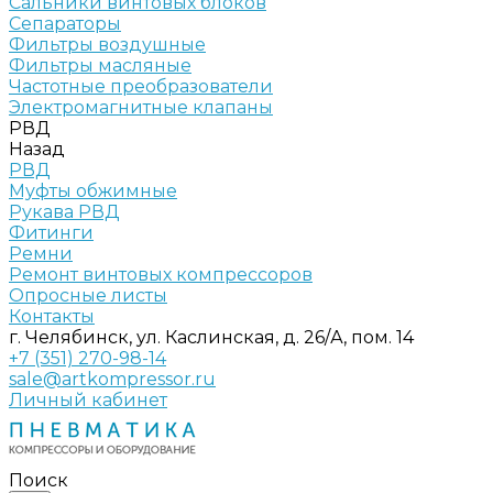
Сальники винтовых блоков
Сепараторы
Фильтры воздушные
Фильтры масляные
Частотные преобразователи
Электромагнитные клапаны
РВД
Назад
РВД
Муфты обжимные
Рукава РВД
Фитинги
Ремни
Ремонт винтовых компрессоров
Опросные листы
Контакты
г. Челябинск, ул. Каслинская, д. 26/А, пом. 14
+7 (351) 270-98-14
sale@artkompressor.ru
Личный кабинет
Поиск