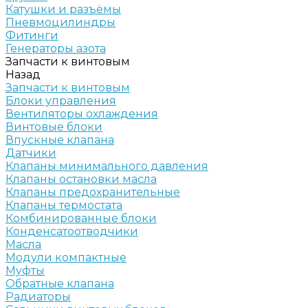
Катушки и разъёмы
Пневмоцилиндры
Фитинги
Генераторы азота
Запчасти к винтовым
Назад
Запчасти к винтовым
Блоки управления
Вентиляторы охлаждения
Винтовые блоки
Впускные клапана
Датчики
Клапаны минимального давления
Клапаны остановки масла
Клапаны предохранительные
Клапаны термостата
Комбинированные блоки
Конденсатоотводчики
Масла
Модули компактные
Муфты
Обратные клапана
Радиаторы