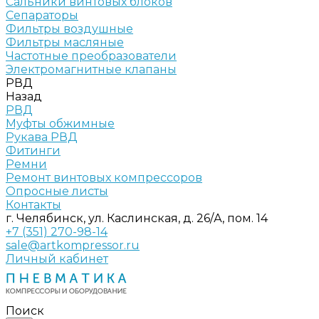
Сальники винтовых блоков
Сепараторы
Фильтры воздушные
Фильтры масляные
Частотные преобразователи
Электромагнитные клапаны
РВД
Назад
РВД
Муфты обжимные
Рукава РВД
Фитинги
Ремни
Ремонт винтовых компрессоров
Опросные листы
Контакты
г. Челябинск, ул. Каслинская, д. 26/А, пом. 14
+7 (351) 270-98-14
sale@artkompressor.ru
Личный кабинет
Поиск