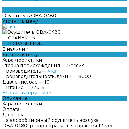
Осушитель ОВА-0480
Уточнить цену
СРАВНИТЬ
В СРАВНЕНИИ
В наличии
Уточнить цену
Характеристики
Страна происхождения
—
Россия
Производитель
—
чкз
Производительность, л/мин
—
8000
Давление, бар
—
10
Питание
—
220 В
Все характеристики
Описание
Характеристики
Оплата
Доставка
На адсорбционный осушитель воздуха
ОВА-0480 распространяется гарантия 12 мес.