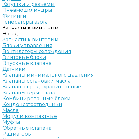
Катушки и разъёмы
Пневмоцилиндры
Фитинги
Генераторы азота
Запчасти к винтовым
Назад
Запчасти к винтовым
Блоки управления
Вентиляторы охлаждения
Винтовые блоки
Впускные клапана
Датчики
Клапаны минимального давления
Клапаны остановки масла
Клапаны предохранительные
Клапаны термостата
Комбинированные блоки
Конденсатоотводчики
Масла
Модули компактные
Муфты
Обратные клапана
Радиаторы