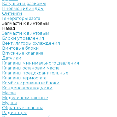
Катушки и разъёмы
Пневмоцилиндры
Фитинги
Генераторы азота
Запчасти к винтовым
Назад
Запчасти к винтовым
Блоки управления
Вентиляторы охлаждения
Винтовые блоки
Впускные клапана
Датчики
Клапаны минимального давления
Клапаны остановки масла
Клапаны предохранительные
Клапаны термостата
Комбинированные блоки
Конденсатоотводчики
Масла
Модули компактные
Муфты
Обратные клапана
Радиаторы