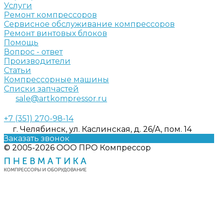
Услуги
Ремонт компрессоров
Сервисное обслуживание компрессоров
Ремонт винтовых блоков
Помощь
Вопрос - ответ
Производители
Статьи
Компрессорные машины
Списки запчастей
sale@artkompressor.ru
+7 (351) 270-98-14
г. Челябинск, ул. Каслинская, д. 26/А, пом. 14
Заказать звонок
© 2005-2026 ООО ПРО Компрессор