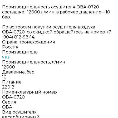
Производительность осушителя ОВА-0720
составляет 12000 л/мин, а рабочее давление – 10
бар.
По вопросам покупки осушителя воздуха
ОВА-0720 со скидкой обращайтесь на номер +7
(904) 812-98-14.
Страна происхождения
Россия
Производитель
чкз
Производительность, л/мин
12000
Давление, бар
10
Питание
220 В
Номенклатурный номер
ОВА-0720
Серия
ОВА
Вид осушителя
адсорбционный