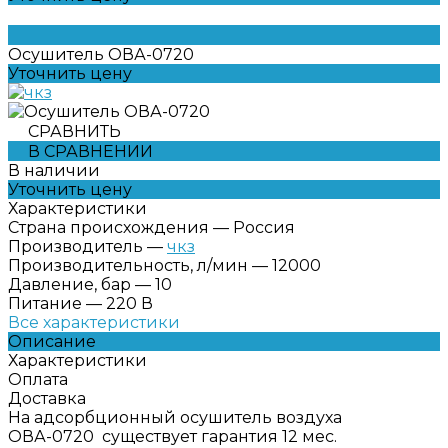
Осушитель ОВА-0720
Уточнить цену
СРАВНИТЬ
В СРАВНЕНИИ
В наличии
Уточнить цену
Характеристики
Страна происхождения
—
Россия
Производитель
—
чкз
Производительность, л/мин
—
12000
Давление, бар
—
10
Питание
—
220 В
Все характеристики
Описание
Характеристики
Оплата
Доставка
На адсорбционный осушитель воздуха
ОВА-0720 существует гарантия 12 мес.