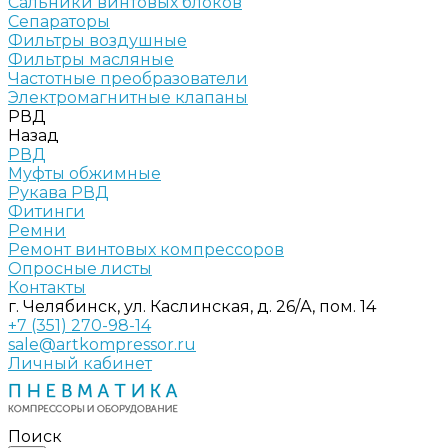
Сальники винтовых блоков
Сепараторы
Фильтры воздушные
Фильтры масляные
Частотные преобразователи
Электромагнитные клапаны
РВД
Назад
РВД
Муфты обжимные
Рукава РВД
Фитинги
Ремни
Ремонт винтовых компрессоров
Опросные листы
Контакты
г. Челябинск, ул. Каслинская, д. 26/А, пом. 14
+7 (351) 270-98-14
sale@artkompressor.ru
Личный кабинет
Поиск