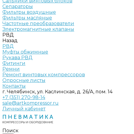
Сальники винтовых блоков
Сепараторы
Фильтры воздушные
Фильтры масляные
Частотные преобразователи
Электромагнитные клапаны
РВД
Назад
РВД
Муфты обжимные
Рукава РВД
Фитинги
Ремни
Ремонт винтовых компрессоров
Опросные листы
Контакты
г. Челябинск, ул. Каслинская, д. 26/А, пом. 14
+7 (351) 270-98-14
sale@artkompressor.ru
Личный кабинет
Поиск