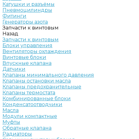
Катушки и разъёмы
Пневмоцилиндры
Фитинги
Генераторы азота
Запчасти к винтовым
Назад
Запчасти к винтовым
Блоки управления
Вентиляторы охлаждения
Винтовые блоки
Впускные клапана
Датчики
Клапаны минимального давления
Клапаны остановки масла
Клапаны предохранительные
Клапаны термостата
Комбинированные блоки
Конденсатоотводчики
Масла
Модули компактные
Муфты
Обратные клапана
Радиаторы