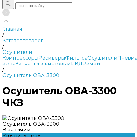
Главная
/
Каталог товаров
/
Осушители
Компрессоры
Ресиверы
Фильтра
Осушители
Пневма
азота
Запчасти к винтовым
РВД
Ремни
/
Осушитель ОВА-3300
Осушитель ОВА-3300
ЧКЗ
Осушитель ОВА-3300
В наличии
Уточнить цену