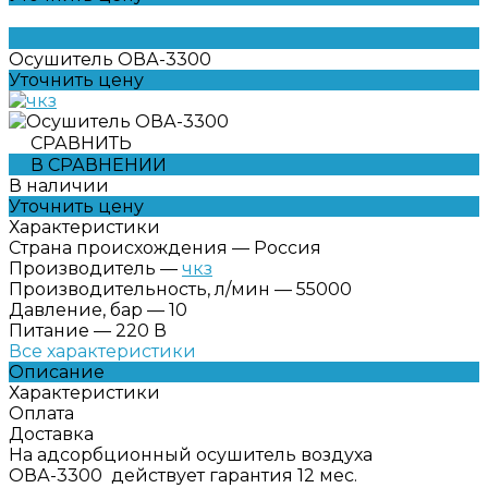
Осушитель ОВА-3300
Уточнить цену
СРАВНИТЬ
В СРАВНЕНИИ
В наличии
Уточнить цену
Характеристики
Страна происхождения
—
Россия
Производитель
—
чкз
Производительность, л/мин
—
55000
Давление, бар
—
10
Питание
—
220 В
Все характеристики
Описание
Характеристики
Оплата
Доставка
На адсорбционный осушитель воздуха
ОВА-3300 действует гарантия 12 мес.