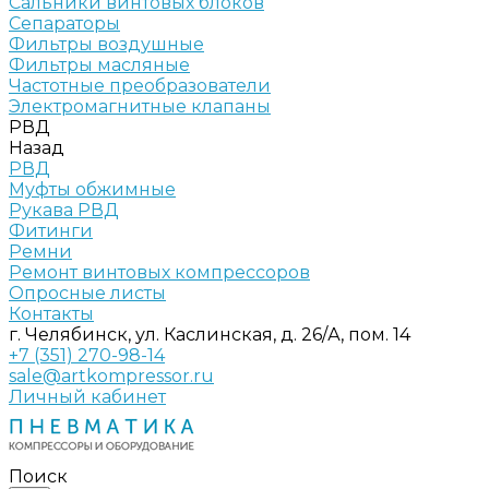
Сальники винтовых блоков
Сепараторы
Фильтры воздушные
Фильтры масляные
Частотные преобразователи
Электромагнитные клапаны
РВД
Назад
РВД
Муфты обжимные
Рукава РВД
Фитинги
Ремни
Ремонт винтовых компрессоров
Опросные листы
Контакты
г. Челябинск, ул. Каслинская, д. 26/А, пом. 14
+7 (351) 270-98-14
sale@artkompressor.ru
Личный кабинет
Поиск