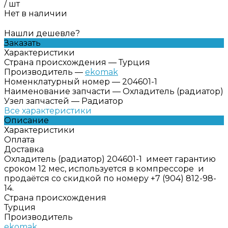
/
шт
Нет в наличии
Нашли дешевле?
Заказать
Характеристики
Страна происхождения
—
Турция
Производитель
—
ekomak
Номенклатурный номер
—
204601-1
Наименование запчасти
—
Охладитель (радиатор)
Узел запчастей
—
Радиатор
Все характеристики
Описание
Характеристики
Оплата
Доставка
Охладитель (радиатор) 204601-1 имеет гарантию
сроком 12 мес, используется в компрессоре и
продаётся со скидкой по номеру +7 (904) 812-98-
14.
Страна происхождения
Турция
Производитель
ekomak