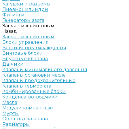
Катушки и разъёмы
Пневмоцилиндры
Фитинги
Генераторы азота
Запчасти к винтовым
Назад
Запчасти к винтовым
Блоки управления
Вентиляторы охлаждения
Винтовые блоки
Впускные клапана
Датчики
Клапаны минимального давления
Клапаны остановки масла
Клапаны предохранительные
Клапаны термостата
Комбинированные блоки
Конденсатоотводчики
Масла
Модули компактные
Муфты
Обратные клапана
Радиаторы