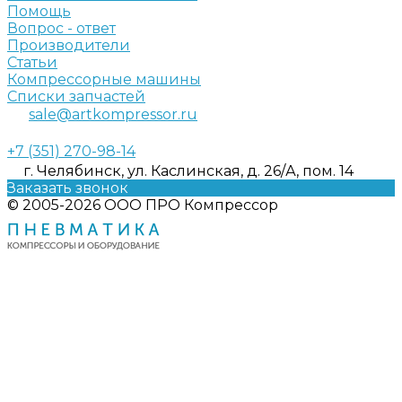
Помощь
Вопрос - ответ
Производители
Статьи
Компрессорные машины
Списки запчастей
sale@artkompressor.ru
+7 (351) 270-98-14
г. Челябинск, ул. Каслинская, д. 26/А, пом. 14
Заказать звонок
© 2005-2026 ООО ПРО Компрессор