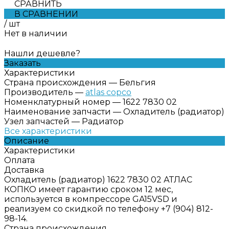
СРАВНИТЬ
В СРАВНЕНИИ
/
шт
Нет в наличии
Нашли дешевле?
Заказать
Характеристики
Страна происхождения
—
Бельгия
Производитель
—
atlas copco
Номенклатурный номер
—
1622 7830 02
Наименование запчасти
—
Охладитель (радиатор)
Узел запчастей
—
Радиатор
Все характеристики
Описание
Характеристики
Оплата
Доставка
Охладитель (радиатор) 1622 7830 02 АТЛАС
КОПКО имеет гарантию сроком 12 мес,
используется в компрессоре GA15VSD и
реализуем со скидкой по телефону +7 (904) 812-
98-14.
Страна происхождения