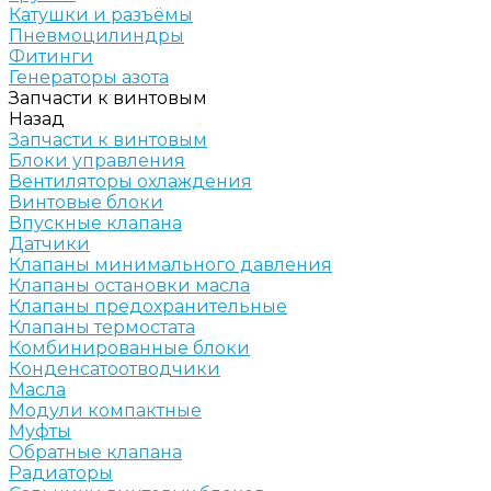
Катушки и разъёмы
Пневмоцилиндры
Фитинги
Генераторы азота
Запчасти к винтовым
Назад
Запчасти к винтовым
Блоки управления
Вентиляторы охлаждения
Винтовые блоки
Впускные клапана
Датчики
Клапаны минимального давления
Клапаны остановки масла
Клапаны предохранительные
Клапаны термостата
Комбинированные блоки
Конденсатоотводчики
Масла
Модули компактные
Муфты
Обратные клапана
Радиаторы