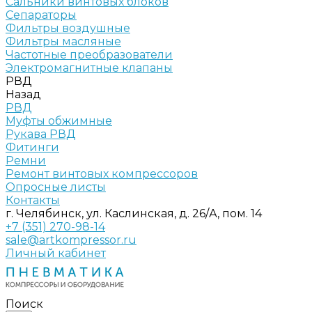
Сальники винтовых блоков
Сепараторы
Фильтры воздушные
Фильтры масляные
Частотные преобразователи
Электромагнитные клапаны
РВД
Назад
РВД
Муфты обжимные
Рукава РВД
Фитинги
Ремни
Ремонт винтовых компрессоров
Опросные листы
Контакты
г. Челябинск, ул. Каслинская, д. 26/А, пом. 14
+7 (351) 270-98-14
sale@artkompressor.ru
Личный кабинет
Поиск