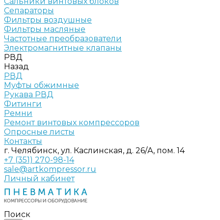
Сальники винтовых блоков
Сепараторы
Фильтры воздушные
Фильтры масляные
Частотные преобразователи
Электромагнитные клапаны
РВД
Назад
РВД
Муфты обжимные
Рукава РВД
Фитинги
Ремни
Ремонт винтовых компрессоров
Опросные листы
Контакты
г. Челябинск, ул. Каслинская, д. 26/А, пом. 14
+7 (351) 270-98-14
sale@artkompressor.ru
Личный кабинет
Поиск