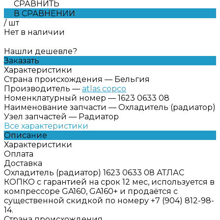
СРАВНИТЬ
В СРАВНЕНИИ
/
шт
Нет в наличии
Нашли дешевле?
Заказать
Характеристики
Страна происхождения
—
Бельгия
Производитель
—
atlas copco
Номенклатурный номер
—
1623 0633 08
Наименование запчасти
—
Охладитель (радиатор)
Узел запчастей
—
Радиатор
Все характеристики
Описание
Характеристики
Оплата
Доставка
Охладитель (радиатор) 1623 0633 08 АТЛАС
КОПКО с гарантией на срок 12 мес, используется в
компрессоре GA160, GA160+ и продаётся с
существенной скидкой по номеру +7 (904) 812-98-
14.
Страна происхождения