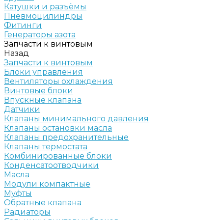
Катушки и разъёмы
Пневмоцилиндры
Фитинги
Генераторы азота
Запчасти к винтовым
Назад
Запчасти к винтовым
Блоки управления
Вентиляторы охлаждения
Винтовые блоки
Впускные клапана
Датчики
Клапаны минимального давления
Клапаны остановки масла
Клапаны предохранительные
Клапаны термостата
Комбинированные блоки
Конденсатоотводчики
Масла
Модули компактные
Муфты
Обратные клапана
Радиаторы