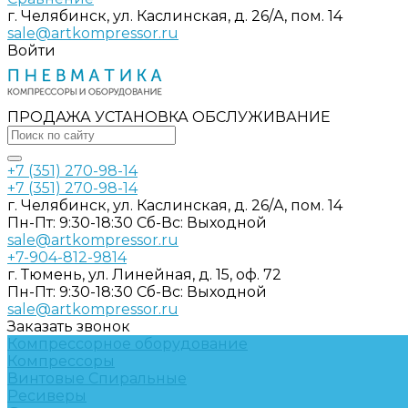
г. Челябинск, ул. Каслинская, д. 26/А, пом. 14
sale@artkompressor.ru
Войти
ПРОДАЖА УСТАНОВКА ОБСЛУЖИВАНИЕ
+7 (351) 270-98-14
+7 (351) 270-98-14
г. Челябинск, ул. Каслинская, д. 26/А, пом. 14
Пн-Пт: 9:30-18:30 Cб-Вс: Выходной
sale@artkompressor.ru
+7-904-812-9814
г. Тюмень, ул. Линейная, д. 15, оф. 72
Пн-Пт: 9:30-18:30 Cб-Вс: Выходной
sale@artkompressor.ru
Заказать звонок
Компрессорное оборудование
Компрессоры
Винтовые
Спиральные
Ресиверы