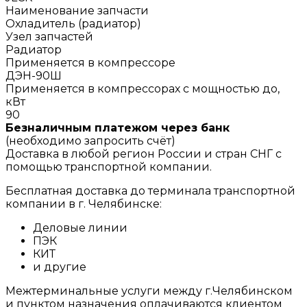
Наименование запчасти
Охладитель (радиатор)
Узел запчастей
Радиатор
Применяется в компрессоре
ДЭН-90Ш
Применяется в компрессорах с мощностью до,
кВт
90
Безналичным платежом через банк
(необходимо запросить счёт)
Доставка в любой регион России и стран СНГ с
помощью транспортной компании.
Бесплатная доставка до терминала транспортной
компании в г. Челябинске:
Деловые линии
ПЭК
КИТ
и другие
Межтерминальные услуги между г.Челябинском
и пунктом назначения оплачиваются клиентом