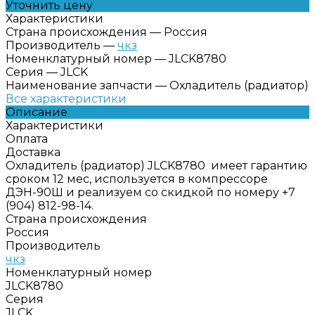
Уточнить цену
Характеристики
Страна происхождения
—
Россия
Производитель
—
чкз
Номенклатурный номер
—
JLCK8780
Серия
—
JLCK
Наименование запчасти
—
Охладитель (радиатор)
Все характеристики
Описание
Характеристики
Оплата
Доставка
Охладитель (радиатор) JLCK8780 имеет гарантию
сроком 12 мес, используется в компрессоре
ДЭН-90Ш и реализуем со скидкой по номеру +7
(904) 812-98-14.
Страна происхождения
Россия
Производитель
чкз
Номенклатурный номер
JLCK8780
Серия
JLCK