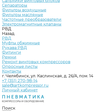
Сальники винтовых блоков
Сепараторы
Фильтры воздушные
Фильтры масляные
Частотные преобразователи
Электромагнитные клапаны
РВД
Назад
РВД
Муфты обжимные
Рукава РВД
Фитинги
Ремни
Ремонт винтовых компрессоров
Опросные листы
Контакты
г. Челябинск, ул. Каслинская, д. 26/А, пом. 14
+7 (351) 270-98-14
sale@artkompressor.ru
Личный кабинет
Поиск