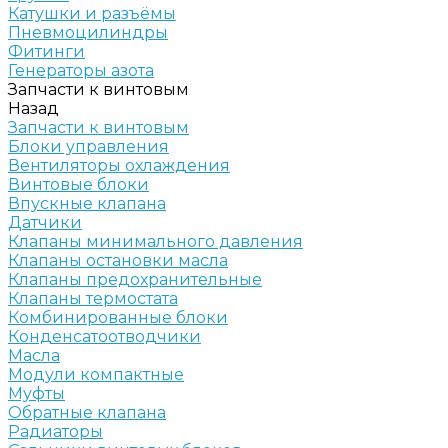
Катушки и разъёмы
Пневмоцилиндры
Фитинги
Генераторы азота
Запчасти к винтовым
Назад
Запчасти к винтовым
Блоки управления
Вентиляторы охлаждения
Винтовые блоки
Впускные клапана
Датчики
Клапаны минимального давления
Клапаны остановки масла
Клапаны предохранительные
Клапаны термостата
Комбинированные блоки
Конденсатоотводчики
Масла
Модули компактные
Муфты
Обратные клапана
Радиаторы