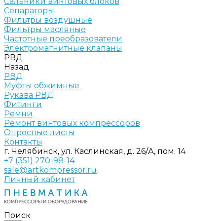
Сальники винтовых блоков
Сепараторы
Фильтры воздушные
Фильтры масляные
Частотные преобразователи
Электромагнитные клапаны
РВД
Назад
РВД
Муфты обжимные
Рукава РВД
Фитинги
Ремни
Ремонт винтовых компрессоров
Опросные листы
Контакты
г. Челябинск, ул. Каслинская, д. 26/А, пом. 14
+7 (351) 270-98-14
sale@artkompressor.ru
Личный кабинет
Поиск