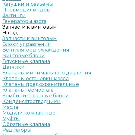
Катушки и разъёмы
Пневмоцилиндры
Фитинги
Генераторы азота
Запчасти к винтовым
Назад
Запчасти к винтовым
Блоки управления
Вентиляторы охлаждения
Винтовые блоки
Впускные клапана
Датчики
Клапаны минимального давления
Клапаны остановки масла
Клапаны предохранительные
Клапаны термостата
Комбинированные блоки
Конденсатоотводчики
Масла
Модули компактные
Муфты
Обратные клапана
Радиаторы