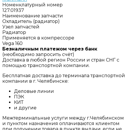
Номенклатурный номер
127.01937
Наименование запчасти
Охладитель (радиатор)
Узел запчастей
Радиатор
Применяется в компрессоре
Vega 160
Безналичным платежом через банк
(необходимо запросить счёт)
Доставка в любой регион России и стран СНГ с
помощью транспортной компании.
Бесплатная доставка до терминала транспортной
компании в г. Челябинске:
Деловые линии
ПЭК
КИТ
и другие
Межтерминальные услуги между г.Челябинском
и пунктом назначения оплачиваются клиентом
при получении товара в пункте выдачи, если не