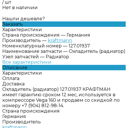
/
шт
Нет в наличии
Нашли дешевле?
Заказать
Характеристики
Страна происхождения
—
Германия
Производитель
—
kraftmann
Номенклатурный номер
—
127.01937
Наименование запчасти
—
Охладитель (радиатор)
Узел запчастей
—
Радиатор
Все характеристики
Описание
Характеристики
Оплата
Доставка
Охладитель (радиатор) 127.01937 КРАФТМАН
имеет гарантию сроком 12 мес, используется в
компрессоре Vega 160 и продаём со скидкой по
номеру +7 (904) 812-98-14.
Страна происхождения
Германия
Производитель
kraftmann