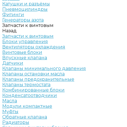
Катушки и разъёмы
Пневмоцилиндры
Фитинги
Генераторы азота
Запчасти к винтовым
Назад
Запчасти к винтовым
Блоки управления
Вентиляторы охлаждения
Винтовые блоки
Впускные клапана
Датчики
Клапаны минимального давления
Клапаны остановки масла
Клапаны предохранительные
Клапаны термостата
Комбинированные блоки
Конденсатоотводчики
Масла
Модули компактные
Муфты
Обратные клапана
Радиаторы