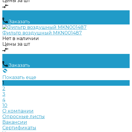
Цены за шт
Заказать
Фильтр воздушный MKN001487
Нет в наличии
Цены за шт
Заказать
Показать еще
1
2
3
4
10
О компании
Опросные листы
Вакансии
Сертификаты