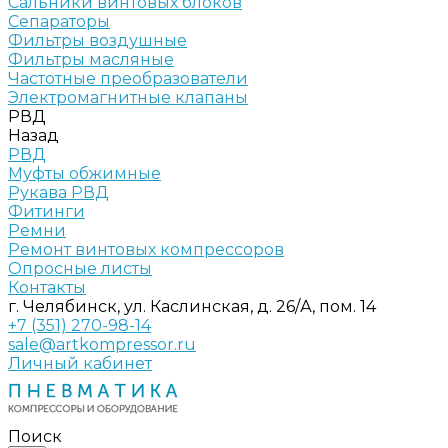
Сальники винтовых блоков
Сепараторы
Фильтры воздушные
Фильтры масляные
Частотные преобразователи
Электромагнитные клапаны
РВД
Назад
РВД
Муфты обжимные
Рукава РВД
Фитинги
Ремни
Ремонт винтовых компрессоров
Опросные листы
Контакты
г. Челябинск, ул. Каслинская, д. 26/А, пом. 14
+7 (351) 270-98-14
sale@artkompressor.ru
Личный кабинет
Поиск