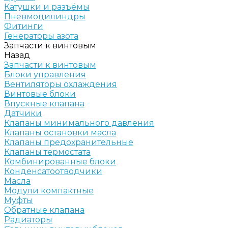
Катушки и разъёмы
Пневмоцилиндры
Фитинги
Генераторы азота
Запчасти к винтовым
Назад
Запчасти к винтовым
Блоки управления
Вентиляторы охлаждения
Винтовые блоки
Впускные клапана
Датчики
Клапаны минимального давления
Клапаны остановки масла
Клапаны предохранительные
Клапаны термостата
Комбинированные блоки
Конденсатоотводчики
Масла
Модули компактные
Муфты
Обратные клапана
Радиаторы