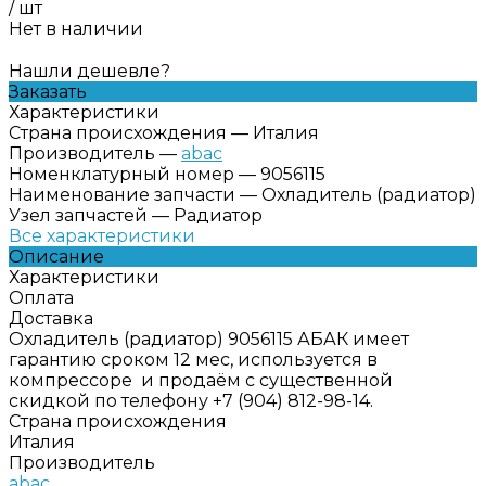
/
шт
Нет в наличии
Нашли дешевле?
Заказать
Характеристики
Страна происхождения
—
Италия
Производитель
—
abac
Номенклатурный номер
—
9056115
Наименование запчасти
—
Охладитель (радиатор)
Узел запчастей
—
Радиатор
Все характеристики
Описание
Характеристики
Оплата
Доставка
Охладитель (радиатор) 9056115 АБАК имеет
гарантию сроком 12 мес, используется в
компрессоре и продаём с существенной
скидкой по телефону +7 (904) 812-98-14.
Страна происхождения
Италия
Производитель
abac