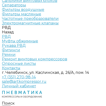
Сальники винтовых блоков
Сепараторы
Фильтры воздушные
Фильтры масляные
Частотные преобразователи
Электромагнитные клапаны
РВД
Назад
РВД
Муфты обжимные
Рукава РВД
Фитинги
Ремни
Ремонт винтовых компрессоров
Опросные листы
Контакты
г. Челябинск, ул. Каслинская, д. 26/А, пом. 14
+7 (351) 270-98-14
sale@artkompressor.ru
Личный кабинет
Поиск