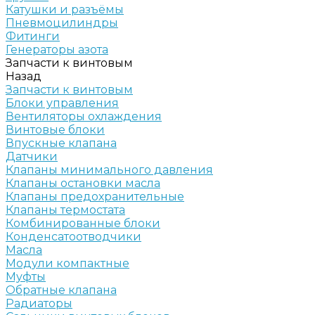
Катушки и разъёмы
Пневмоцилиндры
Фитинги
Генераторы азота
Запчасти к винтовым
Назад
Запчасти к винтовым
Блоки управления
Вентиляторы охлаждения
Винтовые блоки
Впускные клапана
Датчики
Клапаны минимального давления
Клапаны остановки масла
Клапаны предохранительные
Клапаны термостата
Комбинированные блоки
Конденсатоотводчики
Масла
Модули компактные
Муфты
Обратные клапана
Радиаторы