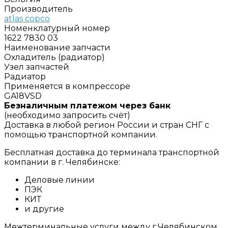
Производитель
atlas copco
Номенклатурный номер
1622 7830 03
Наименование запчасти
Охладитель (радиатор)
Узел запчастей
Радиатор
Применяется в компрессоре
GA18VSD
Безналичным платежом через банк
(необходимо запросить счёт)
Доставка в любой регион России и стран СНГ с
помощью транспортной компании.
Бесплатная доставка до терминала транспортной
компании в г. Челябинске:
Деловые линии
ПЭК
КИТ
и другие
Межтерминальные услуги между г.Челябинском