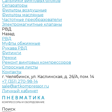
Сальники винтовых блоков
Сепараторы
Фильтры воздушные
Фильтры масляные
Частотные преобразователи
Электромагнитные клапаны
РВД
Назад
РВД
Муфты обжимные
Рукава РВД
Фитинги
Ремни
Ремонт винтовых компрессоров
Опросные листы
Контакты
г. Челябинск, ул. Каслинская, д. 26/А, пом. 14
+7 (351) 270-98-14
sale@artkompressor.ru
Личный кабинет
Поиск