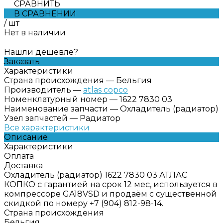
СРАВНИТЬ
В СРАВНЕНИИ
/
шт
Нет в наличии
Нашли дешевле?
Заказать
Характеристики
Страна происхождения
—
Бельгия
Производитель
—
atlas copco
Номенклатурный номер
—
1622 7830 03
Наименование запчасти
—
Охладитель (радиатор)
Узел запчастей
—
Радиатор
Все характеристики
Описание
Характеристики
Оплата
Доставка
Охладитель (радиатор) 1622 7830 03 АТЛАС
КОПКО с гарантией на срок 12 мес, используется в
компрессоре GA18VSD и продаём с существенной
скидкой по номеру +7 (904) 812-98-14.
Страна происхождения
Бельгия