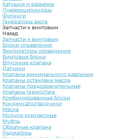
Катушки и разъёмы
Пневмоцилиндры
Фитинги
Генераторы азота
Запчасти к винтовым
Назад
Запчасти к винтовым
Блоки управления
Вентиляторы охлаждения
Винтовые блоки
Впускные клапана
Датчики
Клапаны минимального давления
Клапаны остановки масла
Клапаны предохранительные
Клапаны термостата
Комбинированные блоки
Конденсатоотводчики
Масла
Модули компактные
Муфты
Обратные клапана
Радиаторы