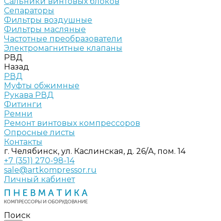
Сальники винтовых блоков
Сепараторы
Фильтры воздушные
Фильтры масляные
Частотные преобразователи
Электромагнитные клапаны
РВД
Назад
РВД
Муфты обжимные
Рукава РВД
Фитинги
Ремни
Ремонт винтовых компрессоров
Опросные листы
Контакты
г. Челябинск, ул. Каслинская, д. 26/А, пом. 14
+7 (351) 270-98-14
sale@artkompressor.ru
Личный кабинет
Поиск