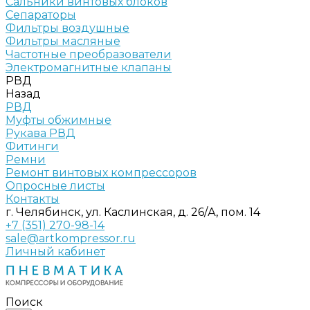
Сальники винтовых блоков
Сепараторы
Фильтры воздушные
Фильтры масляные
Частотные преобразователи
Электромагнитные клапаны
РВД
Назад
РВД
Муфты обжимные
Рукава РВД
Фитинги
Ремни
Ремонт винтовых компрессоров
Опросные листы
Контакты
г. Челябинск, ул. Каслинская, д. 26/А, пом. 14
+7 (351) 270-98-14
sale@artkompressor.ru
Личный кабинет
Поиск