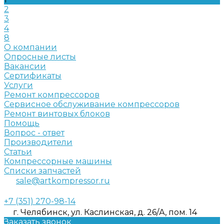
2
3
4
8
О компании
Опросные листы
Вакансии
Сертификаты
Услуги
Ремонт компрессоров
Сервисное обслуживание компрессоров
Ремонт винтовых блоков
Помощь
Вопрос - ответ
Производители
Статьи
Компрессорные машины
Списки запчастей
sale@artkompressor.ru
+7 (351) 270-98-14
г. Челябинск, ул. Каслинская, д. 26/А, пом. 14
Заказать звонок