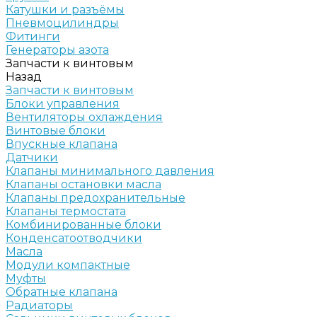
Катушки и разъёмы
Пневмоцилиндры
Фитинги
Генераторы азота
Запчасти к винтовым
Назад
Запчасти к винтовым
Блоки управления
Вентиляторы охлаждения
Винтовые блоки
Впускные клапана
Датчики
Клапаны минимального давления
Клапаны остановки масла
Клапаны предохранительные
Клапаны термостата
Комбинированные блоки
Конденсатоотводчики
Масла
Модули компактные
Муфты
Обратные клапана
Радиаторы