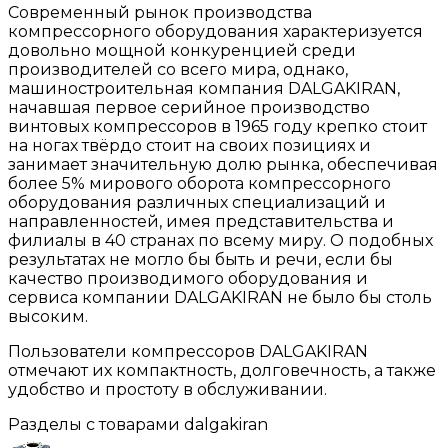
Современный рынок производства
компрессорного оборудования характеризуется
довольно мощной конкуренцией среди
производителей со всего мира, однако,
машиностроительная компания DALGAKIRAN,
начавшая первое серийное производство
винтовых компрессоров в 1965 году крепко стоит
на ногах твёрдо стоит на своих позициях и
занимает значительную долю рынка, обеспечивая
более 5% мирового оборота компрессорного
оборудования различных специализаций и
направленностей, имея представительства и
филиалы в 40 странах по всему миру. О подобных
результатах не могло бы быть и речи, если бы
качество производимого оборудования и
сервиса компании DALGAKIRAN не было бы столь
высоким.
Пользователи компрессоров DALGAKIRAN
отмечают их компактность, долговечность, а также
удобство и простоту в обслуживании.
Разделы с товарами dalgakiran