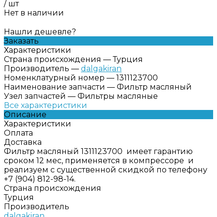
/
шт
Нет в наличии
Нашли дешевле?
Заказать
Характеристики
Страна происхождения
—
Турция
Производитель
—
dalgakiran
Номенклатурный номер
—
1311123700
Наименование запчасти
—
Фильтр масляный
Узел запчастей
—
Фильтры масляные
Все характеристики
Описание
Характеристики
Оплата
Доставка
Фильтр масляный 1311123700 имеет гарантию
сроком 12 мес, применяется в компрессоре и
реализуем с существенной скидкой по телефону
+7 (904) 812-98-14.
Страна происхождения
Турция
Производитель
dalgakiran