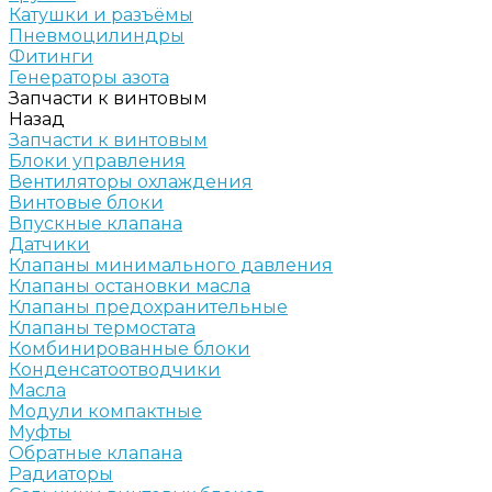
Катушки и разъёмы
Пневмоцилиндры
Фитинги
Генераторы азота
Запчасти к винтовым
Назад
Запчасти к винтовым
Блоки управления
Вентиляторы охлаждения
Винтовые блоки
Впускные клапана
Датчики
Клапаны минимального давления
Клапаны остановки масла
Клапаны предохранительные
Клапаны термостата
Комбинированные блоки
Конденсатоотводчики
Масла
Модули компактные
Муфты
Обратные клапана
Радиаторы