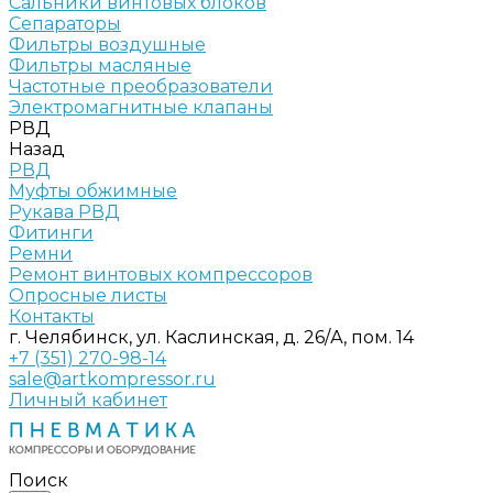
Сальники винтовых блоков
Сепараторы
Фильтры воздушные
Фильтры масляные
Частотные преобразователи
Электромагнитные клапаны
РВД
Назад
РВД
Муфты обжимные
Рукава РВД
Фитинги
Ремни
Ремонт винтовых компрессоров
Опросные листы
Контакты
г. Челябинск, ул. Каслинская, д. 26/А, пом. 14
+7 (351) 270-98-14
sale@artkompressor.ru
Личный кабинет
Поиск