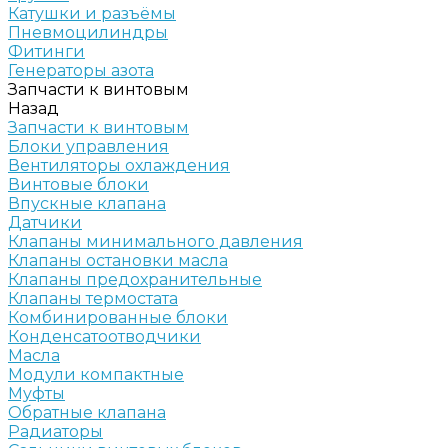
Катушки и разъёмы
Пневмоцилиндры
Фитинги
Генераторы азота
Запчасти к винтовым
Назад
Запчасти к винтовым
Блоки управления
Вентиляторы охлаждения
Винтовые блоки
Впускные клапана
Датчики
Клапаны минимального давления
Клапаны остановки масла
Клапаны предохранительные
Клапаны термостата
Комбинированные блоки
Конденсатоотводчики
Масла
Модули компактные
Муфты
Обратные клапана
Радиаторы