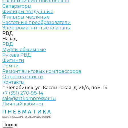
Сальники винтовых блоков
Сепараторы
Фильтры воздушные
Фильтры масляные
Частотные преобразователи
Электромагнитные клапаны
РВД
Назад
РВД
Муфты обжимные
Рукава РВД
Фитинги
Ремни
Ремонт винтовых компрессоров
Опросные листы
Контакты
г. Челябинск, ул. Каслинская, д. 26/А, пом. 14
+7 (351) 270-98-14
sale@artkompressor.ru
Личный кабинет
Поиск