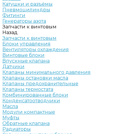
Катушки и разъёмы
Пневмоцилиндры
Фитинги
Генераторы азота
Запчасти к винтовым
Назад
Запчасти к винтовым
Блоки управления
Вентиляторы охлаждения
Винтовые блоки
Впускные клапана
Датчики
Клапаны минимального давления
Клапаны остановки масла
Клапаны предохранительные
Клапаны термостата
Комбинированные блоки
Конденсатоотводчики
Масла
Модули компактные
Муфты
Обратные клапана
Радиаторы