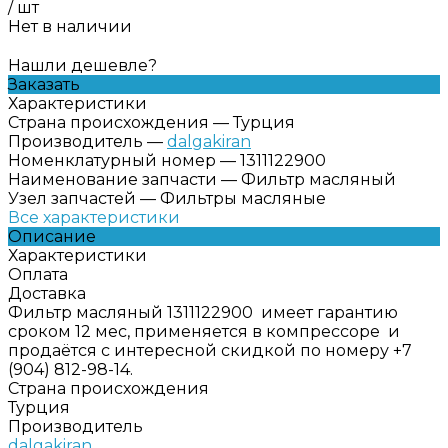
/
шт
Нет в наличии
Нашли дешевле?
Заказать
Характеристики
Страна происхождения
—
Турция
Производитель
—
dalgakiran
Номенклатурный номер
—
1311122900
Наименование запчасти
—
Фильтр масляный
Узел запчастей
—
Фильтры масляные
Все характеристики
Описание
Характеристики
Оплата
Доставка
Фильтр масляный 1311122900 имеет гарантию
сроком 12 мес, применяется в компрессоре и
продаётся с интересной скидкой по номеру +7
(904) 812-98-14.
Страна происхождения
Турция
Производитель
dalgakiran