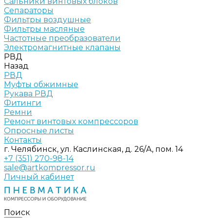
Сальники винтовых блоков
Сепараторы
Фильтры воздушные
Фильтры масляные
Частотные преобразователи
Электромагнитные клапаны
РВД
Назад
РВД
Муфты обжимные
Рукава РВД
Фитинги
Ремни
Ремонт винтовых компрессоров
Опросные листы
Контакты
г. Челябинск, ул. Каслинская, д. 26/А, пом. 14
+7 (351) 270-98-14
sale@artkompressor.ru
Личный кабинет
Поиск