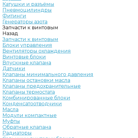
Катушки и разъёмы
Пневмоцилиндры
Фитинги
Генераторы азота
Запчасти к винтовым
Назад
Запчасти к винтовым
Блоки управления
Вентиляторы охлаждения
Винтовые блоки
Впускные клапана
Датчики
Клапаны минимального давления
Клапаны остановки масла
Клапаны предохранительные
Клапаны термостата
Комбинированные блоки
Конденсатоотводчики
Масла
Модули компактные
Муфты
Обратные клапана
Радиаторы