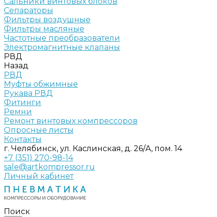
Сальники винтовых блоков
Сепараторы
Фильтры воздушные
Фильтры масляные
Частотные преобразователи
Электромагнитные клапаны
РВД
Назад
РВД
Муфты обжимные
Рукава РВД
Фитинги
Ремни
Ремонт винтовых компрессоров
Опросные листы
Контакты
г. Челябинск, ул. Каслинская, д. 26/А, пом. 14
+7 (351) 270-98-14
sale@artkompressor.ru
Личный кабинет
Поиск