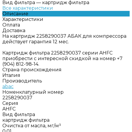
Вид фильтра
—
картридж фильтра
Все характеристики
Описание
Характеристики
Оплата
Доставка
На картридж 2258290037 АБАК для компрессора
действует гарантия 12 мес.
Картридж фильтра 2258290037 серии AHFC
приобрести с интересной скидкой на номер +7
(904) 812-98-14.
Страна происхождения
Италия
Производитель
abac
Номенклатурный номер
2258290037
Серия
AHFC
Вид фильтра
картридж фильтра
Очистка от масла, мг/м³
0,01