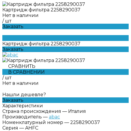
Картридж фильтра 2258290037
Нет в наличии
/
шт
Заказать
Картридж фильтра 2258290037
Заказать
СРАВНИТЬ
В СРАВНЕНИИ
/
шт
Нет в наличии
Нашли дешевле?
Заказать
Характеристики
Страна происхождения
—
Италия
Производитель
—
abac
Номенклатурный номер
—
2258290037
Серия
—
AHFC