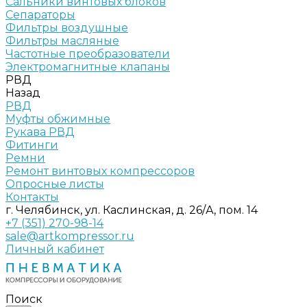
Сальники винтовых блоков
Сепараторы
Фильтры воздушные
Фильтры масляные
Частотные преобразователи
Электромагнитные клапаны
РВД
Назад
РВД
Муфты обжимные
Рукава РВД
Фитинги
Ремни
Ремонт винтовых компрессоров
Опросные листы
Контакты
г. Челябинск, ул. Каслинская, д. 26/А, пом. 14
+7 (351) 270-98-14
sale@artkompressor.ru
Личный кабинет
Поиск