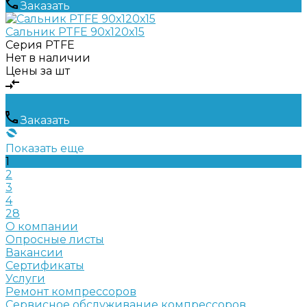
Заказать
Сальник PTFE 90х120х15
Серия
PTFE
Нет в наличии
Цены за шт
Заказать
Показать еще
1
2
3
4
28
О компании
Опросные листы
Вакансии
Сертификаты
Услуги
Ремонт компрессоров
Сервисное обслуживание компрессоров