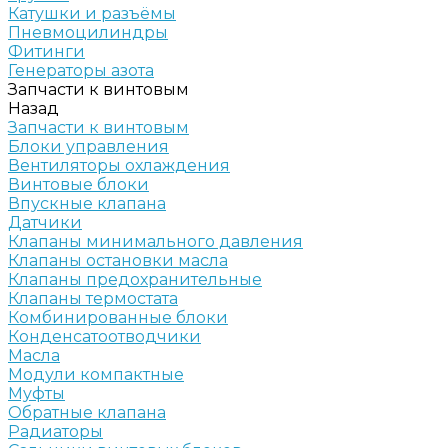
Катушки и разъёмы
Пневмоцилиндры
Фитинги
Генераторы азота
Запчасти к винтовым
Назад
Запчасти к винтовым
Блоки управления
Вентиляторы охлаждения
Винтовые блоки
Впускные клапана
Датчики
Клапаны минимального давления
Клапаны остановки масла
Клапаны предохранительные
Клапаны термостата
Комбинированные блоки
Конденсатоотводчики
Масла
Модули компактные
Муфты
Обратные клапана
Радиаторы