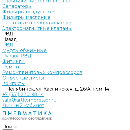
Сальники винтовых блоков
Сепараторы
Фильтры воздушные
Фильтры масляные
Частотные преобразователи
Электромагнитные клапаны
РВД
Назад
РВД
Муфты обжимные
Рукава РВД
Фитинги
Ремни
Ремонт винтовых компрессоров
Опросные листы
Контакты
г. Челябинск, ул. Каслинская, д. 26/А, пом. 14
+7 (351) 270-98-14
sale@artkompressor.ru
Личный кабинет
Поиск