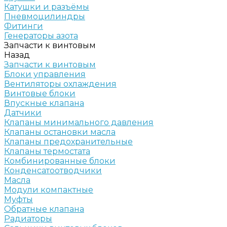
Катушки и разъёмы
Пневмоцилиндры
Фитинги
Генераторы азота
Запчасти к винтовым
Назад
Запчасти к винтовым
Блоки управления
Вентиляторы охлаждения
Винтовые блоки
Впускные клапана
Датчики
Клапаны минимального давления
Клапаны остановки масла
Клапаны предохранительные
Клапаны термостата
Комбинированные блоки
Конденсатоотводчики
Масла
Модули компактные
Муфты
Обратные клапана
Радиаторы