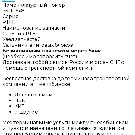
Номенклатурный номер
95х109х8
Серия
PTFE
Наименование запчасти
Сальник PTFE
Узел запчастей
Сальники винтовых блоков
Безналичным платежом через банк
(необходимо запросить счёт)
Доставка в любой регион России и стран СНГ с
помощью транспортной компании.
Бесплатная доставка до терминала транспортной
компании в г. Челябинске:
Деловые линии
ПЭК
КИТ
и другие
Межтерминальные услуги между г.Челябинском
и пунктом назначения оплачиваются клиентом
при получении товара в пункте выдачи, если не