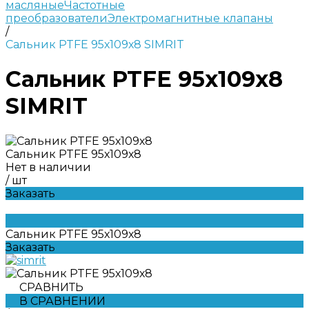
масляные
Частотные
преобразователи
Электромагнитные клапаны
/
Сальник PTFE 95х109х8 SIMRIT
Сальник PTFE 95х109х8
SIMRIT
Сальник PTFE 95х109х8
Нет в наличии
/
шт
Заказать
Сальник PTFE 95х109х8
Заказать
СРАВНИТЬ
В СРАВНЕНИИ