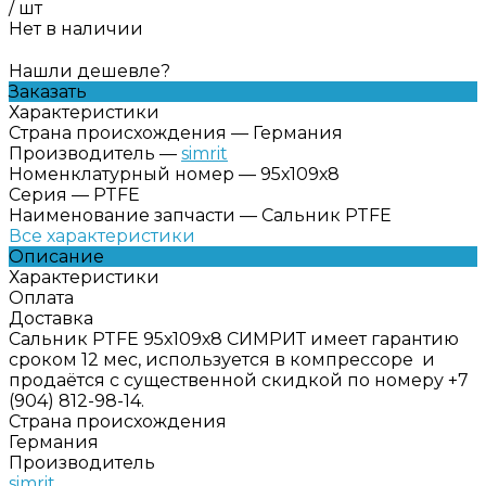
/
шт
Нет в наличии
Нашли дешевле?
Заказать
Характеристики
Страна происхождения
—
Германия
Производитель
—
simrit
Номенклатурный номер
—
95х109х8
Серия
—
PTFE
Наименование запчасти
—
Сальник PTFE
Все характеристики
Описание
Характеристики
Оплата
Доставка
Сальник PTFE 95х109х8 СИМРИТ имеет гарантию
сроком 12 мес, используется в компрессоре и
продаётся с существенной скидкой по номеру +7
(904) 812-98-14.
Страна происхождения
Германия
Производитель
simrit