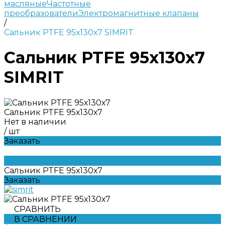
масляные
Частотные
преобразователи
Электромагнитные клапаны
/
Сальник PTFE 95х130х7 SIMRIT
Сальник PTFE 95х130х7
SIMRIT
Сальник PTFE 95х130х7
Нет в наличии
/
шт
Заказать
Сальник PTFE 95х130х7
Заказать
СРАВНИТЬ
В СРАВНЕНИИ