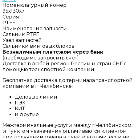
Номенклатурный номер
95х130х7
Серия
PTFE
Наименование запчасти
Сальник PTFE
Узел запчастей
Сальники винтовых блоков
Безналичным платежом через банк
(необходимо запросить счёт)
Доставка в любой регион России и стран СНГ с
помощью транспортной компании.
Бесплатная доставка до терминала транспортной
компании в г. Челябинске:
Деловые линии
ПЭК
КИТ
и другие
Межтерминальные услуги между г.Челябинском
и пунктом назначения оплачиваются клиентом
при получении товара в пункте выдачи, если не