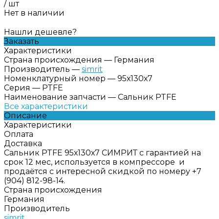
/
шт
Нет в наличии
Нашли дешевле?
Заказать
Характеристики
Страна происхождения
—
Германия
Производитель
—
simrit
Номенклатурный номер
—
95х130х7
Серия
—
PTFE
Наименование запчасти
—
Сальник PTFE
Все характеристики
Описание
Характеристики
Оплата
Доставка
Сальник PTFE 95х130х7 СИМРИТ с гарантией на
срок 12 мес, используется в компрессоре и
продаётся с интересной скидкой по номеру +7
(904) 812-98-14.
Страна происхождения
Германия
Производитель
simrit