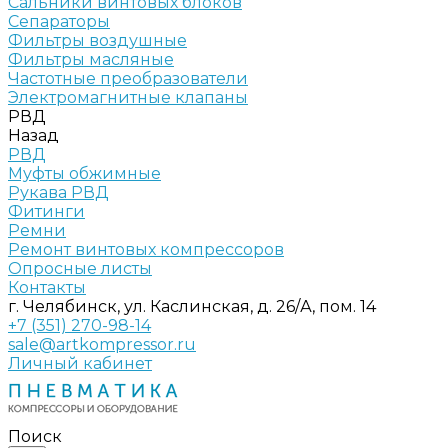
Сальники винтовых блоков
Сепараторы
Фильтры воздушные
Фильтры масляные
Частотные преобразователи
Электромагнитные клапаны
РВД
Назад
РВД
Муфты обжимные
Рукава РВД
Фитинги
Ремни
Ремонт винтовых компрессоров
Опросные листы
Контакты
г. Челябинск, ул. Каслинская, д. 26/А, пом. 14
+7 (351) 270-98-14
sale@artkompressor.ru
Личный кабинет
Поиск