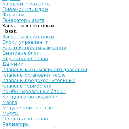
Катушки и разъёмы
Пневмоцилиндры
Фитинги
Генераторы азота
Запчасти к винтовым
Назад
Запчасти к винтовым
Блоки управления
Вентиляторы охлаждения
Винтовые блоки
Впускные клапана
Датчики
Клапаны минимального давления
Клапаны остановки масла
Клапаны предохранительные
Клапаны термостата
Комбинированные блоки
Конденсатоотводчики
Масла
Модули компактные
Муфты
Обратные клапана
Радиаторы