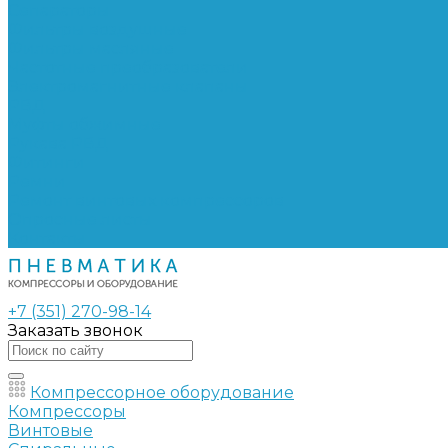
Сепараторы
Фильтры воздушные
Фильтры масляные
Частотные преобразователи
Электромагнитные клапаны
РВД
Муфты обжимные
Рукава РВД
Фитинги
Ремни
Ремонт винтовых компрессоров
Опросные листы
Контакты
+7 (351) 270-98-14
Заказать звонок
Компрессорное оборудование
Компрессоры
Винтовые