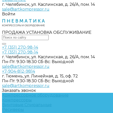
г. Челябинск, ул. Каслинская, д. 26/А, пом. 14
sale@artkompressor.ru
Войти
ПРОДАЖА УСТАНОВКА ОБСЛУЖИВАНИЕ
+7 (351) 270-98-14
+7 (351) 270-98-14
г. Челябинск, ул. Каслинская, д. 26/А, пом. 14
Пн-Пт: 9:30-18:30 Cб-Вс: Выходной
sale@artkompressor.ru
+7-904-812-9814
г. Тюмень, ул. Линейная, д. 15, оф. 72
Пн-Пт: 9:30-18:30 Cб-Вс: Выходной
sale@artkompressor.ru
Заказать звонок
Компрессорное оборудование
Компрессоры
Винтовые
Спиральные
Ресиверы