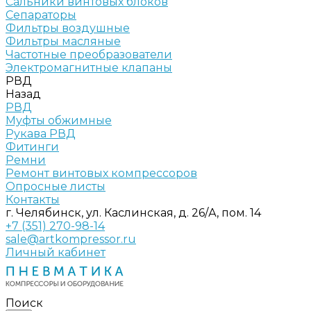
Сальники винтовых блоков
Сепараторы
Фильтры воздушные
Фильтры масляные
Частотные преобразователи
Электромагнитные клапаны
РВД
Назад
РВД
Муфты обжимные
Рукава РВД
Фитинги
Ремни
Ремонт винтовых компрессоров
Опросные листы
Контакты
г. Челябинск, ул. Каслинская, д. 26/А, пом. 14
+7 (351) 270-98-14
sale@artkompressor.ru
Личный кабинет
Поиск