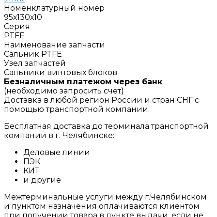
Номенклатурный номер
95х130х10
Серия
PTFE
Наименование запчасти
Сальник PTFE
Узел запчастей
Сальники винтовых блоков
Безналичным платежом через банк
(необходимо запросить счёт)
Доставка в любой регион России и стран СНГ с
помощью транспортной компании.
Бесплатная доставка до терминала транспортной
компании в г. Челябинске:
Деловые линии
ПЭК
КИТ
и другие
Межтерминальные услуги между г.Челябинском
и пунктом назначения оплачиваются клиентом
при получении товара в пункте выдачи, если не