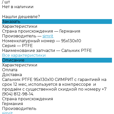
/
шт
Нет в наличии
Нашли дешевле?
Заказать
Характеристики
Страна происхождения
—
Германия
Производитель
—
simrit
Номенклатурный номер
—
95х130х10
Серия
—
PTFE
Наименование запчасти
—
Сальник PTFE
Все характеристики
Описание
Характеристики
Оплата
Доставка
Сальник PTFE 95х130х10 СИМРИТ с гарантией на
срок 12 мес, используется в компрессоре и
продаём с существенной скидкой по номеру +7
(904) 812-98-14.
Страна происхождения
Германия
Производитель
simrit