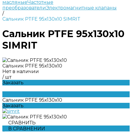
масляные
Частотные
преобразователи
Электромагнитные клапаны
/
Сальник PTFE 95х130х10 SIMRIT
Сальник PTFE 95х130х10
SIMRIT
Сальник PTFE 95х130х10
Нет в наличии
/
шт
Заказать
Сальник PTFE 95х130х10
Заказать
СРАВНИТЬ
В СРАВНЕНИИ