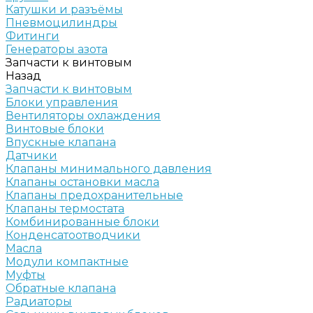
Катушки и разъёмы
Пневмоцилиндры
Фитинги
Генераторы азота
Запчасти к винтовым
Назад
Запчасти к винтовым
Блоки управления
Вентиляторы охлаждения
Винтовые блоки
Впускные клапана
Датчики
Клапаны минимального давления
Клапаны остановки масла
Клапаны предохранительные
Клапаны термостата
Комбинированные блоки
Конденсатоотводчики
Масла
Модули компактные
Муфты
Обратные клапана
Радиаторы