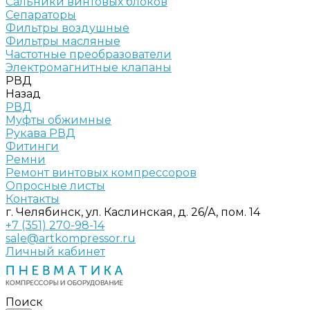
Сальники винтовых блоков
Сепараторы
Фильтры воздушные
Фильтры масляные
Частотные преобразователи
Электромагнитные клапаны
РВД
Назад
РВД
Муфты обжимные
Рукава РВД
Фитинги
Ремни
Ремонт винтовых компрессоров
Опросные листы
Контакты
г. Челябинск, ул. Каслинская, д. 26/А, пом. 14
+7 (351) 270-98-14
sale@artkompressor.ru
Личный кабинет
Поиск