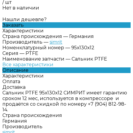
/
шт
Нет в наличии
Нашли дешевле?
Заказать
Характеристики
Страна происхождения
—
Германия
Производитель
—
simrit
Номенклатурный номер
—
95х130х12
Серия
—
PTFE
Наименование запчасти
—
Сальник PTFE
Все характеристики
Описание
Характеристики
Оплата
Доставка
Сальник PTFE 95х130х12 СИМРИТ имеет гарантию
сроком 12 мес, используется в компрессоре и
продаётся со скидкой по номеру +7 (904) 812-98-
14.
Страна происхождения
Германия
Производитель
simrit