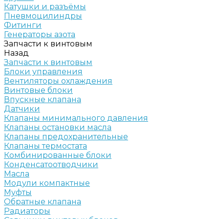
Катушки и разъёмы
Пневмоцилиндры
Фитинги
Генераторы азота
Запчасти к винтовым
Назад
Запчасти к винтовым
Блоки управления
Вентиляторы охлаждения
Винтовые блоки
Впускные клапана
Датчики
Клапаны минимального давления
Клапаны остановки масла
Клапаны предохранительные
Клапаны термостата
Комбинированные блоки
Конденсатоотводчики
Масла
Модули компактные
Муфты
Обратные клапана
Радиаторы