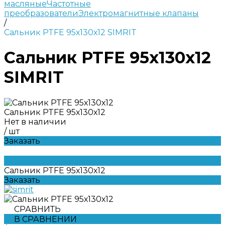
масляные
Частотные
преобразователи
Электромагнитные клапаны
/
Сальник PTFE 95х130х12 SIMRIT
Сальник PTFE 95х130х12
SIMRIT
Сальник PTFE 95х130х12
Нет в наличии
/
шт
Заказать
Сальник PTFE 95х130х12
Заказать
СРАВНИТЬ
В СРАВНЕНИИ