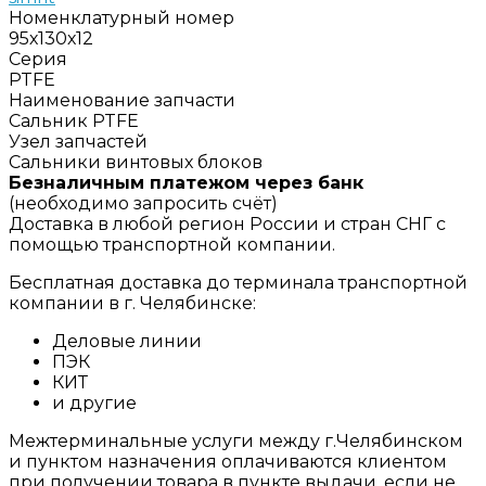
Номенклатурный номер
95х130х12
Серия
PTFE
Наименование запчасти
Сальник PTFE
Узел запчастей
Сальники винтовых блоков
Безналичным платежом через банк
(необходимо запросить счёт)
Доставка в любой регион России и стран СНГ с
помощью транспортной компании.
Бесплатная доставка до терминала транспортной
компании в г. Челябинске:
Деловые линии
ПЭК
КИТ
и другие
Межтерминальные услуги между г.Челябинском
и пунктом назначения оплачиваются клиентом
при получении товара в пункте выдачи, если не