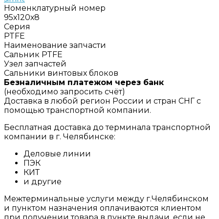
Номенклатурный номер
95х120х8
Серия
PTFE
Наименование запчасти
Сальник PTFE
Узел запчастей
Сальники винтовых блоков
Безналичным платежом через банк
(необходимо запросить счёт)
Доставка в любой регион России и стран СНГ с
помощью транспортной компании.
Бесплатная доставка до терминала транспортной
компании в г. Челябинске:
Деловые линии
ПЭК
КИТ
и другие
Межтерминальные услуги между г.Челябинском
и пунктом назначения оплачиваются клиентом
при получении товара в пункте выдачи, если не