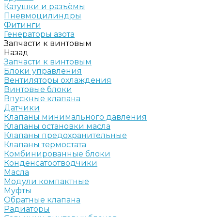
Катушки и разъёмы
Пневмоцилиндры
Фитинги
Генераторы азота
Запчасти к винтовым
Назад
Запчасти к винтовым
Блоки управления
Вентиляторы охлаждения
Винтовые блоки
Впускные клапана
Датчики
Клапаны минимального давления
Клапаны остановки масла
Клапаны предохранительные
Клапаны термостата
Комбинированные блоки
Конденсатоотводчики
Масла
Модули компактные
Муфты
Обратные клапана
Радиаторы