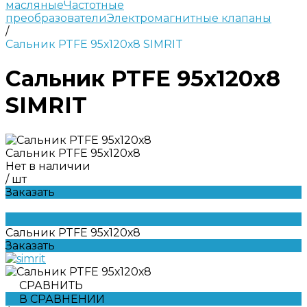
масляные
Частотные
преобразователи
Электромагнитные клапаны
/
Сальник PTFE 95х120х8 SIMRIT
Сальник PTFE 95х120х8
SIMRIT
Сальник PTFE 95х120х8
Нет в наличии
/
шт
Заказать
Сальник PTFE 95х120х8
Заказать
СРАВНИТЬ
В СРАВНЕНИИ