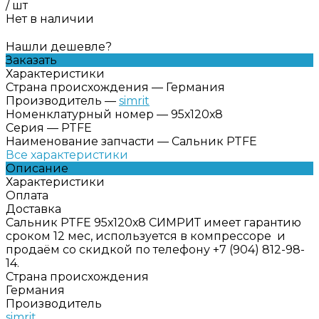
/
шт
Нет в наличии
Нашли дешевле?
Заказать
Характеристики
Страна происхождения
—
Германия
Производитель
—
simrit
Номенклатурный номер
—
95х120х8
Серия
—
PTFE
Наименование запчасти
—
Сальник PTFE
Все характеристики
Описание
Характеристики
Оплата
Доставка
Сальник PTFE 95х120х8 СИМРИТ имеет гарантию
сроком 12 мес, используется в компрессоре и
продаём со скидкой по телефону +7 (904) 812-98-
14.
Страна происхождения
Германия
Производитель
simrit