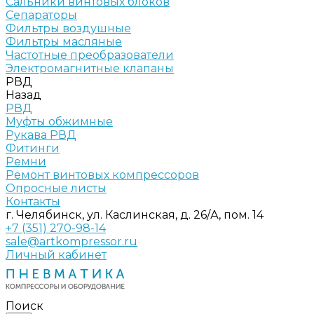
Сальники винтовых блоков
Сепараторы
Фильтры воздушные
Фильтры масляные
Частотные преобразователи
Электромагнитные клапаны
РВД
Назад
РВД
Муфты обжимные
Рукава РВД
Фитинги
Ремни
Ремонт винтовых компрессоров
Опросные листы
Контакты
г. Челябинск, ул. Каслинская, д. 26/А, пом. 14
+7 (351) 270-98-14
sale@artkompressor.ru
Личный кабинет
Поиск