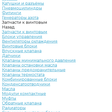
Катушки и разъёмы
Пневмоцилиндры
Фитинги
Генераторы азота
Запчасти к винтовым
Назад
Запчасти к винтовым
Блоки управления
Вентиляторы охлаждения
Винтовые блоки
Впускные клапана
Датчики
Клапаны минимального давления
Клапаны остановки масла
Клапаны предохранительные
Клапаны термостата
Комбинированные блоки
Конденсатоотводчики
Масла
Модули компактные
Муфты
Обратные клапана
Радиаторы