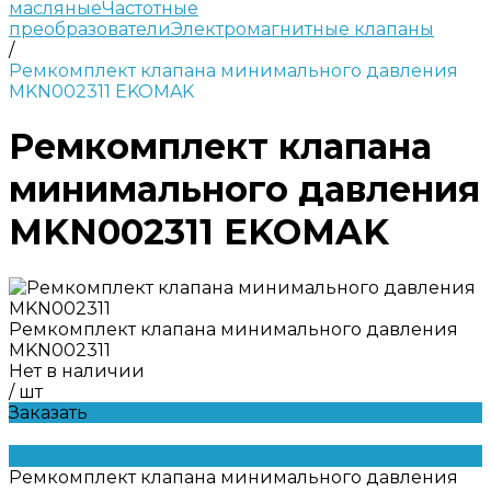
масляные
Частотные
преобразователи
Электромагнитные клапаны
/
Ремкомплект клапана минимального давления
MKN002311 EKOMAK
Ремкомплект клапана
минимального давления
MKN002311 EKOMAK
Ремкомплект клапана минимального давления
MKN002311
Нет в наличии
/
шт
Заказать
Ремкомплект клапана минимального давления