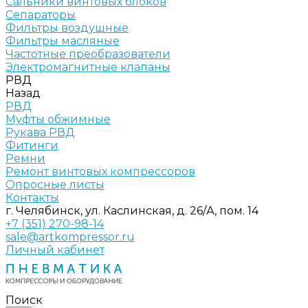
Сальники винтовых блоков
Сепараторы
Фильтры воздушные
Фильтры масляные
Частотные преобразователи
Электромагнитные клапаны
РВД
Назад
РВД
Муфты обжимные
Рукава РВД
Фитинги
Ремни
Ремонт винтовых компрессоров
Опросные листы
Контакты
г. Челябинск, ул. Каслинская, д. 26/А, пом. 14
+7 (351) 270-98-14
sale@artkompressor.ru
Личный кабинет
Поиск