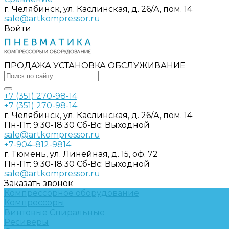
г. Челябинск, ул. Каслинская, д. 26/А, пом. 14
sale@artkompressor.ru
Войти
ПРОДАЖА УСТАНОВКА ОБСЛУЖИВАНИЕ
+7 (351) 270-98-14
+7 (351) 270-98-14
г. Челябинск, ул. Каслинская, д. 26/А, пом. 14
Пн-Пт: 9:30-18:30 Cб-Вс: Выходной
sale@artkompressor.ru
+7-904-812-9814
г. Тюмень, ул. Линейная, д. 15, оф. 72
Пн-Пт: 9:30-18:30 Cб-Вс: Выходной
sale@artkompressor.ru
Заказать звонок
Компрессорное оборудование
Компрессоры
Винтовые
Спиральные
Ресиверы