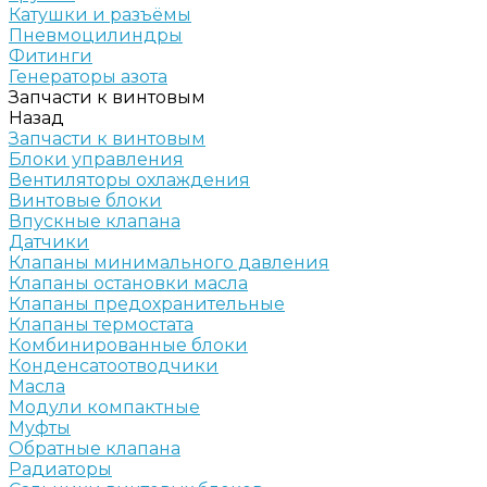
Катушки и разъёмы
Пневмоцилиндры
Фитинги
Генераторы азота
Запчасти к винтовым
Назад
Запчасти к винтовым
Блоки управления
Вентиляторы охлаждения
Винтовые блоки
Впускные клапана
Датчики
Клапаны минимального давления
Клапаны остановки масла
Клапаны предохранительные
Клапаны термостата
Комбинированные блоки
Конденсатоотводчики
Масла
Модули компактные
Муфты
Обратные клапана
Радиаторы