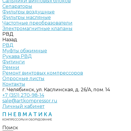
Сальники винтовых блоков
Сепараторы
Фильтры воздушные
Фильтры масляные
Частотные преобразователи
Электромагнитные клапаны
РВД
Назад
РВД
Муфты обжимные
Рукава РВД
Фитинги
Ремни
Ремонт винтовых компрессоров
Опросные листы
Контакты
г. Челябинск, ул. Каслинская, д. 26/А, пом. 14
+7 (351) 270-98-14
sale@artkompressor.ru
Личный кабинет
Поиск