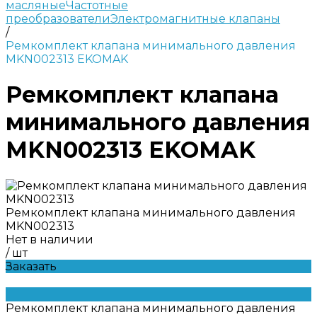
масляные
Частотные
преобразователи
Электромагнитные клапаны
/
Ремкомплект клапана минимального давления
MKN002313 EKOMAK
Ремкомплект клапана
минимального давления
MKN002313 EKOMAK
Ремкомплект клапана минимального давления
MKN002313
Нет в наличии
/
шт
Заказать
Ремкомплект клапана минимального давления