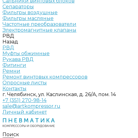
Сальники винтовых блоков
Сепараторы
Фильтры воздушные
Фильтры масляные
Частотные преобразователи
Электромагнитные клапаны
РВД
Назад
РВД
Муфты обжимные
Рукава РВД
Фитинги
Ремни
Ремонт винтовых компрессоров
Опросные листы
Контакты
г. Челябинск, ул. Каслинская, д. 26/А, пом. 14
+7 (351) 270-98-14
sale@artkompressor.ru
Личный кабинет
Поиск