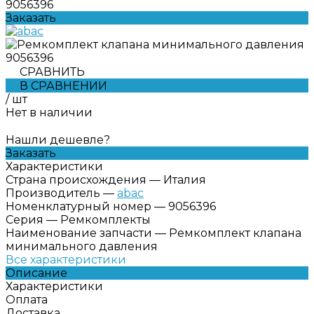
9056396
Заказать
СРАВНИТЬ
В СРАВНЕНИИ
/
шт
Нет в наличии
Нашли дешевле?
Заказать
Характеристики
Страна происхождения
—
Италия
Производитель
—
abac
Номенклатурный номер
—
9056396
Серия
—
Ремкомплекты
Наименование запчасти
—
Ремкомплект клапана
минимального давления
Все характеристики
Описание
Характеристики
Оплата
Доставка