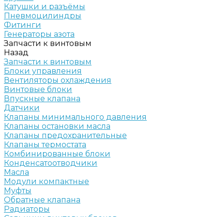
Катушки и разъёмы
Пневмоцилиндры
Фитинги
Генераторы азота
Запчасти к винтовым
Назад
Запчасти к винтовым
Блоки управления
Вентиляторы охлаждения
Винтовые блоки
Впускные клапана
Датчики
Клапаны минимального давления
Клапаны остановки масла
Клапаны предохранительные
Клапаны термостата
Комбинированные блоки
Конденсатоотводчики
Масла
Модули компактные
Муфты
Обратные клапана
Радиаторы