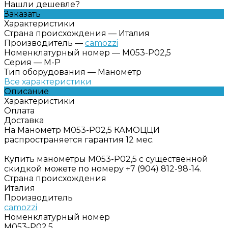
Нашли дешевле?
Заказать
Характеристики
Страна происхождения
—
Италия
Производитель
—
camozzi
Номенклатурный номер
—
M053-P02,5
Серия
—
M-P
Тип оборудования
—
Манометр
Все характеристики
Описание
Характеристики
Оплата
Доставка
На Манометр M053-P02,5 КАМОЦЦИ
распространяется гарантия 12 мес.
Купить манометры M053-P02,5 с существенной
скидкой можете по номеру +7 (904) 812-98-14.
Страна происхождения
Италия
Производитель
camozzi
Номенклатурный номер
M053-P02,5