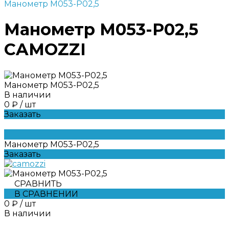
Манометр M053-P02,5
Манометр M053-P02,5
CAMOZZI
Манометр M053-P02,5
В наличии
0 ₽
/
шт
Заказать
Манометр M053-P02,5
Заказать
СРАВНИТЬ
В СРАВНЕНИИ
0 ₽
/
шт
В наличии