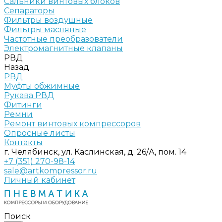
Сальники винтовых блоков
Сепараторы
Фильтры воздушные
Фильтры масляные
Частотные преобразователи
Электромагнитные клапаны
РВД
Назад
РВД
Муфты обжимные
Рукава РВД
Фитинги
Ремни
Ремонт винтовых компрессоров
Опросные листы
Контакты
г. Челябинск, ул. Каслинская, д. 26/А, пом. 14
+7 (351) 270-98-14
sale@artkompressor.ru
Личный кабинет
Поиск