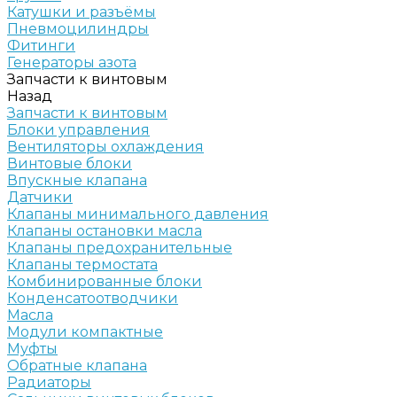
Катушки и разъёмы
Пневмоцилиндры
Фитинги
Генераторы азота
Запчасти к винтовым
Назад
Запчасти к винтовым
Блоки управления
Вентиляторы охлаждения
Винтовые блоки
Впускные клапана
Датчики
Клапаны минимального давления
Клапаны остановки масла
Клапаны предохранительные
Клапаны термостата
Комбинированные блоки
Конденсатоотводчики
Масла
Модули компактные
Муфты
Обратные клапана
Радиаторы