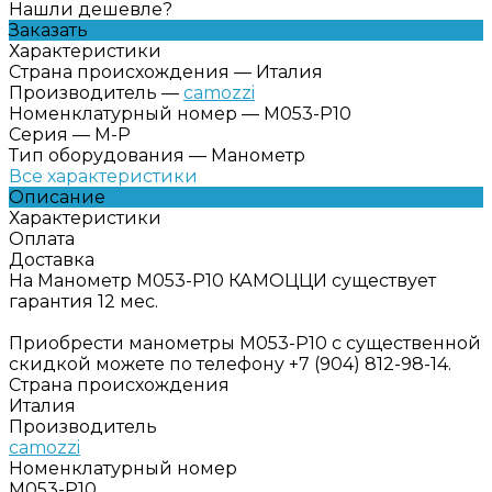
Нашли дешевле?
Заказать
Характеристики
Страна происхождения
—
Италия
Производитель
—
camozzi
Номенклатурный номер
—
M053-P10
Серия
—
M-P
Тип оборудования
—
Манометр
Все характеристики
Описание
Характеристики
Оплата
Доставка
На Манометр M053-P10 КАМОЦЦИ существует
гарантия 12 мес.
Приобрести манометры M053-P10 с существенной
скидкой можете по телефону +7 (904) 812-98-14.
Страна происхождения
Италия
Производитель
camozzi
Номенклатурный номер
M053-P10