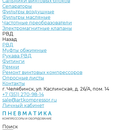
Сальники винтовых блоков
Сепараторы
Фильтры воздушные
Фильтры масляные
Частотные преобразователи
Электромагнитные клапаны
РВД
Назад
РВД
Муфты обжимные
Рукава РВД
Фитинги
Ремни
Ремонт винтовых компрессоров
Опросные листы
Контакты
г. Челябинск, ул. Каслинская, д. 26/А, пом. 14
+7 (351) 270-98-14
sale@artkompressor.ru
Личный кабинет
Поиск