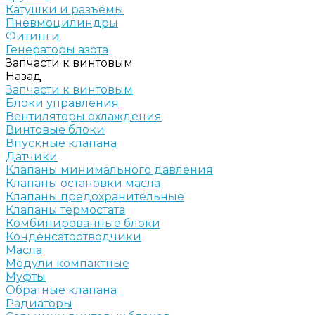
Катушки и разъёмы
Пневмоцилиндры
Фитинги
Генераторы азота
Запчасти к винтовым
Назад
Запчасти к винтовым
Блоки управления
Вентиляторы охлаждения
Винтовые блоки
Впускные клапана
Датчики
Клапаны минимального давления
Клапаны остановки масла
Клапаны предохранительные
Клапаны термостата
Комбинированные блоки
Конденсатоотводчики
Масла
Модули компактные
Муфты
Обратные клапана
Радиаторы