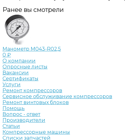
Ранее вы смотрели
Манометр M043-R02,5
0 ₽
О компании
Опросные листы
Вакансии
Сертификаты
Услуги
Ремонт компрессоров
Сервисное обслуживание компрессоров
Ремонт винтовых блоков
Помощь
Вопрос - ответ
Производители
Статьи
Компрессорные машины
Списки запчастей