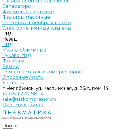
Сальники винтовых блоков
Сепараторы
Фильтры воздушные
Фильтры масляные
Частотные преобразователи
Электромагнитные клапаны
РВД
Назад
РВД
Муфты обжимные
Рукава РВД
Фитинги
Ремни
Ремонт винтовых компрессоров
Опросные листы
Контакты
г. Челябинск, ул. Каслинская, д. 26/А, пом. 14
+7 (351) 270-98-14
sale@artkompressor.ru
Личный кабинет
Поиск