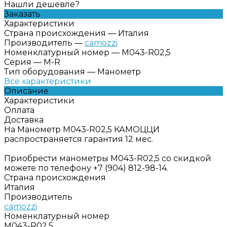
Нашли дешевле?
Заказать
Характеристики
Страна происхождения
—
Италия
Производитель
—
camozzi
Номенклатурный номер
—
M043-R02,5
Серия
—
M-R
Тип оборудования
—
Манометр
Все характеристики
Описание
Характеристики
Оплата
Доставка
На Манометр M043-R02,5 КАМОЦЦИ
распространяется гарантия 12 мес.
Приобрести манометры M043-R02,5 со скидкой
можете по телефону +7 (904) 812-98-14.
Страна происхождения
Италия
Производитель
camozzi
Номенклатурный номер
M043-R02,5