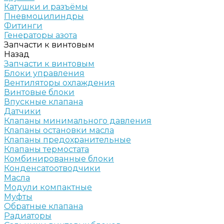
Катушки и разъёмы
Пневмоцилиндры
Фитинги
Генераторы азота
Запчасти к винтовым
Назад
Запчасти к винтовым
Блоки управления
Вентиляторы охлаждения
Винтовые блоки
Впускные клапана
Датчики
Клапаны минимального давления
Клапаны остановки масла
Клапаны предохранительные
Клапаны термостата
Комбинированные блоки
Конденсатоотводчики
Масла
Модули компактные
Муфты
Обратные клапана
Радиаторы