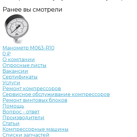
Ранее вы смотрели
Манометр M063-R10
0 ₽
О компании
Опросные листы
Вакансии
Сертификаты
Услуги
Ремонт компрессоров
Сервисное обслуживание компрессоров
Ремонт винтовых блоков
Помощь
Вопрос - ответ
Производители
Статьи
Компрессорные машины
Списки запчастей