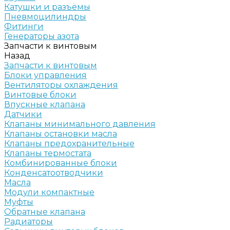
Катушки и разъёмы
Пневмоцилиндры
Фитинги
Генераторы азота
Запчасти к винтовым
Назад
Запчасти к винтовым
Блоки управления
Вентиляторы охлаждения
Винтовые блоки
Впускные клапана
Датчики
Клапаны минимального давления
Клапаны остановки масла
Клапаны предохранительные
Клапаны термостата
Комбинированные блоки
Конденсатоотводчики
Масла
Модули компактные
Муфты
Обратные клапана
Радиаторы