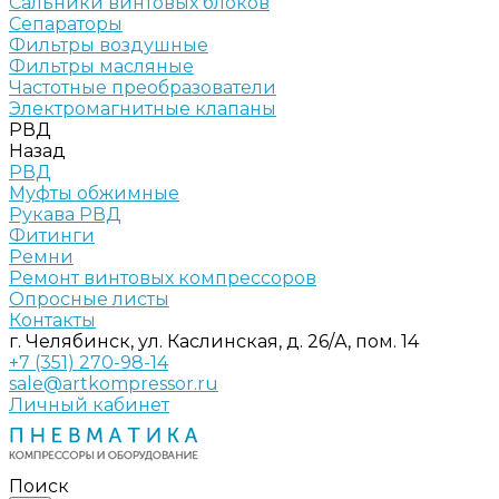
Сальники винтовых блоков
Сепараторы
Фильтры воздушные
Фильтры масляные
Частотные преобразователи
Электромагнитные клапаны
РВД
Назад
РВД
Муфты обжимные
Рукава РВД
Фитинги
Ремни
Ремонт винтовых компрессоров
Опросные листы
Контакты
г. Челябинск, ул. Каслинская, д. 26/А, пом. 14
+7 (351) 270-98-14
sale@artkompressor.ru
Личный кабинет
Поиск