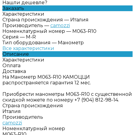
Нашли дешевле?
Заказать
Характеристики
Страна происхождения
—
Италия
Производитель
—
camozzi
Номенклатурный номер
—
M063-R10
Серия
—
M-R
Тип оборудования
—
Манометр
Все характеристики
Описание
Характеристики
Оплата
Доставка
На Манометр M063-R10 КАМОЦЦИ
распространяется гарантия 12 мес.
Приобрести манометры M063-R10 с существенной
скидкой можете по номеру +7 (904) 812-98-14.
Страна происхождения
Италия
Производитель
camozzi
Номенклатурный номер
M063-R10