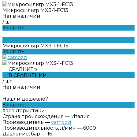
Микрофильтр MX3-1-FC13
Нет в наличии
/
шт
Заказать
Микрофильтр MX3-1-FC13
Заказать
СРАВНИТЬ
В СРАВНЕНИИ
/
шт
Нет в наличии
Нашли дешевле?
Заказать
Характеристики
Страна происхождения
—
Италия
Производитель
—
camozzi
Производительность, л/мин
—
6000
Давление, бар
—
16