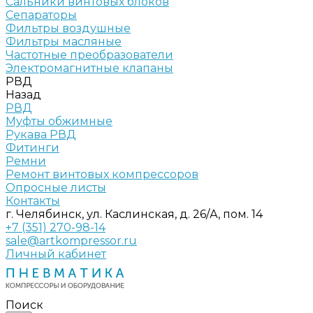
Сальники винтовых блоков
Сепараторы
Фильтры воздушные
Фильтры масляные
Частотные преобразователи
Электромагнитные клапаны
РВД
Назад
РВД
Муфты обжимные
Рукава РВД
Фитинги
Ремни
Ремонт винтовых компрессоров
Опросные листы
Контакты
г. Челябинск, ул. Каслинская, д. 26/А, пом. 14
+7 (351) 270-98-14
sale@artkompressor.ru
Личный кабинет
Поиск