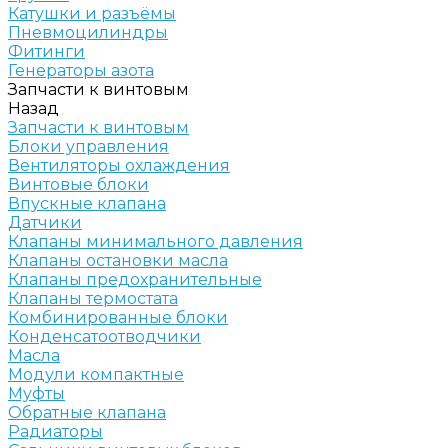
Катушки и разъёмы
Пневмоцилиндры
Фитинги
Генераторы азота
Запчасти к винтовым
Назад
Запчасти к винтовым
Блоки управления
Вентиляторы охлаждения
Винтовые блоки
Впускные клапана
Датчики
Клапаны минимального давления
Клапаны остановки масла
Клапаны предохранительные
Клапаны термостата
Комбинированные блоки
Конденсатоотводчики
Масла
Модули компактные
Муфты
Обратные клапана
Радиаторы