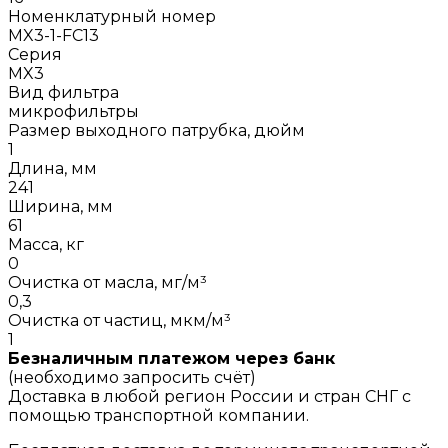
Номенклатурный номер
MX3-1-FC13
Серия
MX3
Вид фильтра
микрофильтры
Размер выходного патрубка, дюйм
1
Длина, мм
241
Ширина, мм
61
Масса, кг
0
Очистка от масла, мг/м³
0,3
Очистка от частиц, мкм/м³
1
Безналичным платежом через банк
(необходимо запросить счёт)
Доставка в любой регион России и стран СНГ с
помощью транспортной компании.