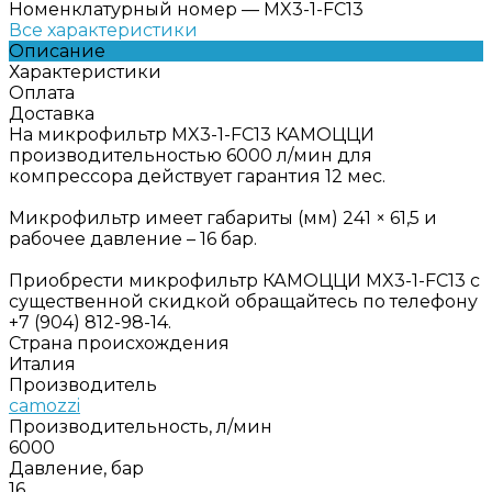
Номенклатурный номер
—
MX3-1-FC13
Все характеристики
Описание
Характеристики
Оплата
Доставка
На микрофильтр MX3-1-FC13 КАМОЦЦИ
производительностью 6000 л/мин для
компрессора действует гарантия 12 мес.
Микрофильтр имеет габариты (мм) 241 × 61,5 и
рабочее давление – 16 бар.
Приобрести микрофильтр КАМОЦЦИ MX3-1-FC13 с
существенной скидкой обращайтесь по телефону
+7 (904) 812-98-14.
Страна происхождения
Италия
Производитель
camozzi
Производительность, л/мин
6000
Давление, бар
16