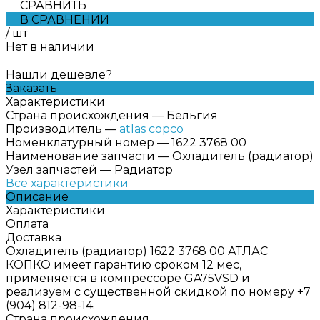
СРАВНИТЬ
В СРАВНЕНИИ
/
шт
Нет в наличии
Нашли дешевле?
Заказать
Характеристики
Страна происхождения
—
Бельгия
Производитель
—
atlas copco
Номенклатурный номер
—
1622 3768 00
Наименование запчасти
—
Охладитель (радиатор)
Узел запчастей
—
Радиатор
Все характеристики
Описание
Характеристики
Оплата
Доставка
Охладитель (радиатор) 1622 3768 00 АТЛАС
КОПКО имеет гарантию сроком 12 мес,
применяется в компрессоре GA75VSD и
реализуем с существенной скидкой по номеру +7
(904) 812-98-14.
Страна происхождения