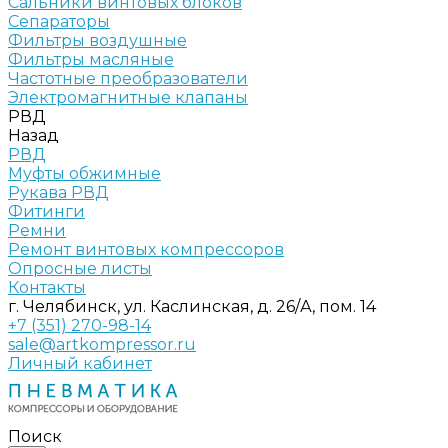
Сальники винтовых блоков
Сепараторы
Фильтры воздушные
Фильтры масляные
Частотные преобразователи
Электромагнитные клапаны
РВД
Назад
РВД
Муфты обжимные
Рукава РВД
Фитинги
Ремни
Ремонт винтовых компрессоров
Опросные листы
Контакты
г. Челябинск, ул. Каслинская, д. 26/А, пом. 14
+7 (351) 270-98-14
sale@artkompressor.ru
Личный кабинет
Поиск