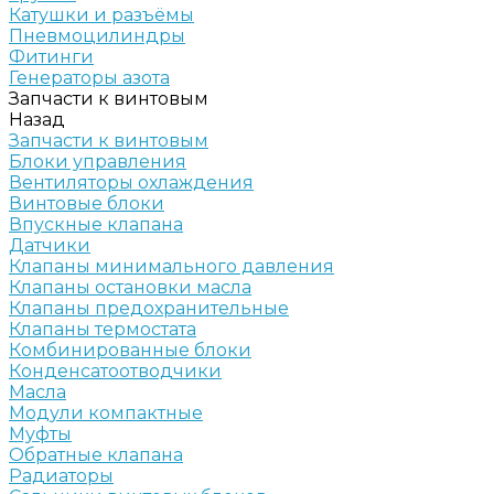
Катушки и разъёмы
Пневмоцилиндры
Фитинги
Генераторы азота
Запчасти к винтовым
Назад
Запчасти к винтовым
Блоки управления
Вентиляторы охлаждения
Винтовые блоки
Впускные клапана
Датчики
Клапаны минимального давления
Клапаны остановки масла
Клапаны предохранительные
Клапаны термостата
Комбинированные блоки
Конденсатоотводчики
Масла
Модули компактные
Муфты
Обратные клапана
Радиаторы