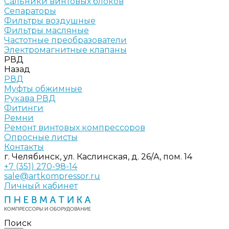
Сальники винтовых блоков
Сепараторы
Фильтры воздушные
Фильтры масляные
Частотные преобразователи
Электромагнитные клапаны
РВД
Назад
РВД
Муфты обжимные
Рукава РВД
Фитинги
Ремни
Ремонт винтовых компрессоров
Опросные листы
Контакты
г. Челябинск, ул. Каслинская, д. 26/А, пом. 14
+7 (351) 270-98-14
sale@artkompressor.ru
Личный кабинет
Поиск