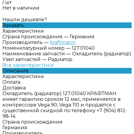
/
шт
Нет в наличии
Нашли дешевле?
Заказать
Характеристики
Страна происхождения
—
Германия
Производитель
—
kraftmann
Номенклатурный номер
—
127.01040
Наименование запчасти
—
Охладитель (радиатор)
Узел запчастей
—
Радиатор
Все характеристики
Описание
Характеристики
Оплата
Доставка
Охладитель (радиатор) 127.01040 КРАФТМАН
имеет гарантию сроком 12 мес, применяется в
компрессоре Vega 90, Vega 110 и продаётся с
существенной скидкой по телефону +7 (904) 812-
98-14.
Страна происхождения
Германия
Производитель