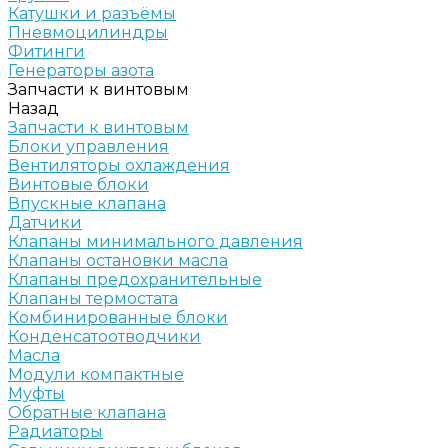
Катушки и разъёмы
Пневмоцилиндры
Фитинги
Генераторы азота
Запчасти к винтовым
Назад
Запчасти к винтовым
Блоки управления
Вентиляторы охлаждения
Винтовые блоки
Впускные клапана
Датчики
Клапаны минимального давления
Клапаны остановки масла
Клапаны предохранительные
Клапаны термостата
Комбинированные блоки
Конденсатоотводчики
Масла
Модули компактные
Муфты
Обратные клапана
Радиаторы