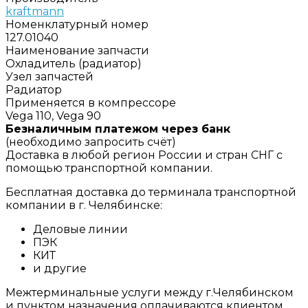
kraftmann
Номенклатурный номер
127.01040
Наименование запчасти
Охладитель (радиатор)
Узел запчастей
Радиатор
Применяется в компрессоре
Vega 110, Vega 90
Безналичным платежом через банк
(необходимо запросить счёт)
Доставка в любой регион России и стран СНГ с
помощью транспортной компании.
Бесплатная доставка до терминала транспортной
компании в г. Челябинске:
Деловые линии
ПЭК
КИТ
и другие
Межтерминальные услуги между г.Челябинском
и пунктом назначения оплачиваются клиентом