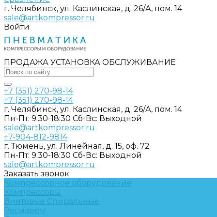
г. Челябинск, ул. Каслинская, д. 26/А, пом. 14
sale@artkompressor.ru
Войти
ПРОДАЖА УСТАНОВКА ОБСЛУЖИВАНИЕ
+7 (351) 270-98-14
+7 (351) 270-98-14
г. Челябинск, ул. Каслинская, д. 26/А, пом. 14
Пн-Пт: 9:30-18:30 Cб-Вс: Выходной
sale@artkompressor.ru
+7-904-812-9814
г. Тюмень, ул. Линейная, д. 15, оф. 72
Пн-Пт: 9:30-18:30 Cб-Вс: Выходной
sale@artkompressor.ru
Заказать звонок
Компрессорное оборудование
Компрессоры
Винтовые
Спиральные
Ресиверы