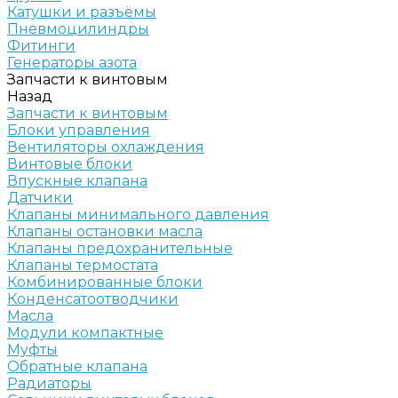
Катушки и разъёмы
Пневмоцилиндры
Фитинги
Генераторы азота
Запчасти к винтовым
Назад
Запчасти к винтовым
Блоки управления
Вентиляторы охлаждения
Винтовые блоки
Впускные клапана
Датчики
Клапаны минимального давления
Клапаны остановки масла
Клапаны предохранительные
Клапаны термостата
Комбинированные блоки
Конденсатоотводчики
Масла
Модули компактные
Муфты
Обратные клапана
Радиаторы