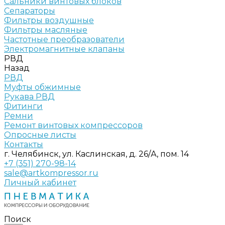
Сальники винтовых блоков
Сепараторы
Фильтры воздушные
Фильтры масляные
Частотные преобразователи
Электромагнитные клапаны
РВД
Назад
РВД
Муфты обжимные
Рукава РВД
Фитинги
Ремни
Ремонт винтовых компрессоров
Опросные листы
Контакты
г. Челябинск, ул. Каслинская, д. 26/А, пом. 14
+7 (351) 270-98-14
sale@artkompressor.ru
Личный кабинет
Поиск