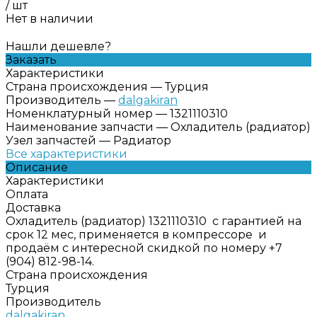
/
шт
Нет в наличии
Нашли дешевле?
Заказать
Характеристики
Страна происхождения
—
Турция
Производитель
—
dalgakiran
Номенклатурный номер
—
1321110310
Наименование запчасти
—
Охладитель (радиатор)
Узел запчастей
—
Радиатор
Все характеристики
Описание
Характеристики
Оплата
Доставка
Охладитель (радиатор) 1321110310 с гарантией на
срок 12 мес, применяется в компрессоре и
продаём с интересной скидкой по номеру +7
(904) 812-98-14.
Страна происхождения
Турция
Производитель
dalgakiran