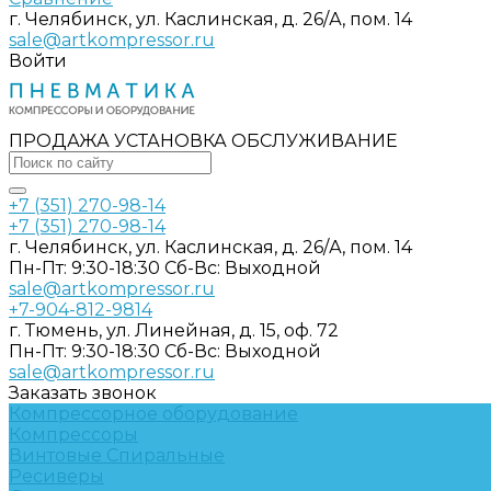
г. Челябинск, ул. Каслинская, д. 26/А, пом. 14
sale@artkompressor.ru
Войти
ПРОДАЖА УСТАНОВКА ОБСЛУЖИВАНИЕ
+7 (351) 270-98-14
+7 (351) 270-98-14
г. Челябинск, ул. Каслинская, д. 26/А, пом. 14
Пн-Пт: 9:30-18:30 Cб-Вс: Выходной
sale@artkompressor.ru
+7-904-812-9814
г. Тюмень, ул. Линейная, д. 15, оф. 72
Пн-Пт: 9:30-18:30 Cб-Вс: Выходной
sale@artkompressor.ru
Заказать звонок
Компрессорное оборудование
Компрессоры
Винтовые
Спиральные
Ресиверы